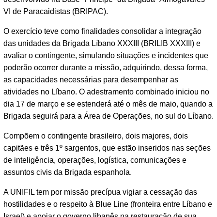
VI de Paracaidistas (BRIPAC).
O exercício teve como finalidades consolidar a integração
das unidades da Brigada Líbano XXXIII (BRILIB XXXIII) e
avaliar o contingente, simulando situações e incidentes que
poderão ocorrer durante a missão, adquirindo, dessa forma,
as capacidades necessárias para desempenhar as
atividades no Líbano. O adestramento combinado iniciou no
dia 17 de março e se estenderá até o mês de maio, quando a
Brigada seguirá para a Área de Operações, no sul do Líbano.
Compõem o contingente brasileiro, dois majores, dois
capitães e três 1º sargentos, que estão inseridos nas seções
de inteligência, operações, logística, comunicações e
assuntos civis da Brigada espanhola.
A UNIFIL tem por missão precípua vigiar a cessação das
hostilidades e o respeito à Blue Line (fronteira entre Líbano e
Israel) e apoiar o governo libanês na restauração de sua