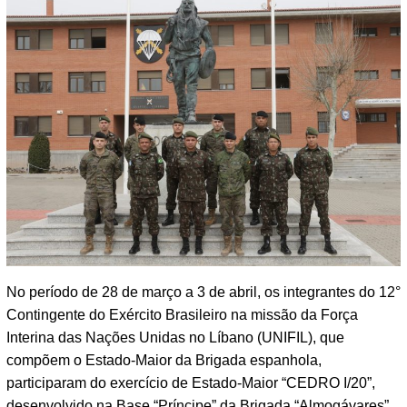
No período de 28 de março a 3 de abril, os integrantes do 12°
Contingente do Exército Brasileiro na missão da Força
Interina das Nações Unidas no Líbano (UNIFIL), que
compõem o Estado-Maior da Brigada espanhola,
participaram do exercício de Estado-Maior “CEDRO I/20”,
desenvolvido na Base “Príncipe” da Brigada “Almogávares”