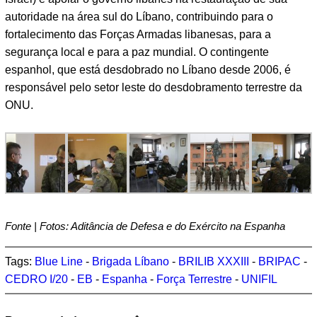
autoridade na área sul do Líbano, contribuindo para o
fortalecimento das Forças Armadas libanesas, para a
segurança local e para a paz mundial. O contingente
espanhol, que está desdobrado no Líbano desde 2006, é
responsável pelo setor leste do desdobramento terrestre da
ONU.
Fonte | Fotos: Aditância de Defesa e do Exército na Espanha
Tags:
Blue Line
-
Brigada Líbano
-
BRILIB XXXIII
-
BRIPAC
-
CEDRO I/20
-
EB
-
Espanha
-
Força Terrestre
-
UNIFIL