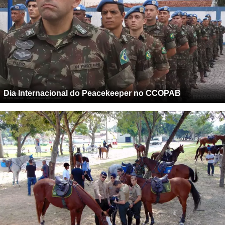
Dia Internacional do Peacekeeper no CCOPAB