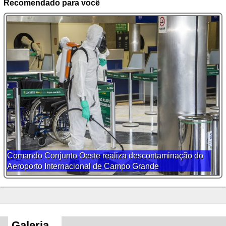
Recomendado para você
Comando Conjunto Oeste realiza descontaminação do
Aeroporto Internacional de Campo Grande
Galeria