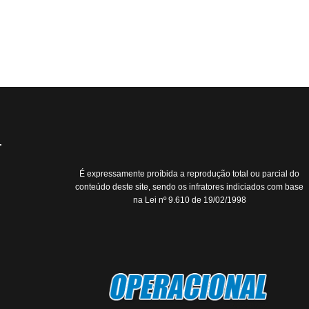
É expressamente proíbida a reprodução total ou parcial do
conteúdo deste site, sendo os infratores indiciados com base
na Lei nº 9.610 de 19/02/1998