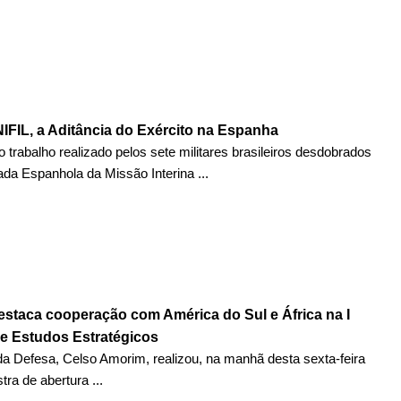
IFIL, a Aditância do Exército na Espanha
 trabalho realizado pelos sete militares brasileiros desdobrados
gada Espanhola da Missão Interina ...
staca cooperação com América do Sul e África na I
e Estudos Estratégicos
da Defesa, Celso Amorim, realizou, na manhã desta sexta-feira
stra de abertura ...