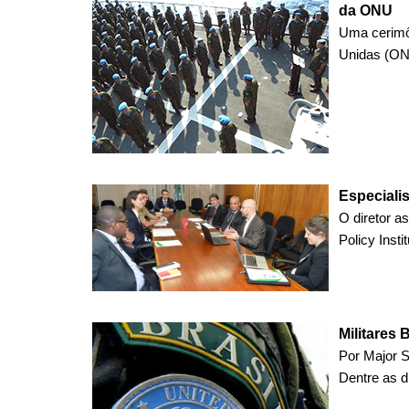
da ONU
Uma cerimô
Unidas (ONU
Especiali
O diretor as
Policy Instit
Militares
Por Major S
Dentre as d