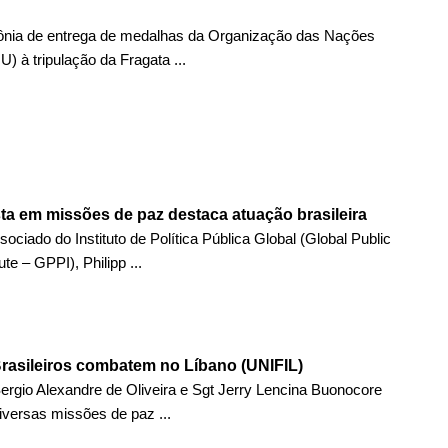
nia de entrega de medalhas da Organização das Nações
) à tripulação da Fragata ...
sta em missões de paz destaca atuação brasileira
sociado do Instituto de Política Pública Global (Global Public
ute – GPPI), Philipp ...
 Brasileiros combatem no Líbano (UNIFIL)
ergio Alexandre de Oliveira e Sgt Jerry Lencina Buonocore
iversas missões de paz ...