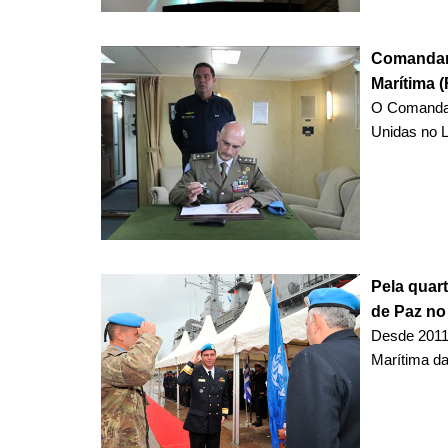
Comandant
Marítima 
O Comandan
Unidas no L
Pela quar
de Paz no
Desde 2011
Marítima da 