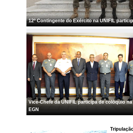
12º Contingente do Exército na UNIFIL parti
Vice-Chefe da UNIFIL participa de colóquio na
EGN
Tripulaçã