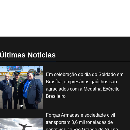
Últimas Notícias
Em celebração do dia do Soldado em
Brasília, empresários gaúchos são
agraciados com a Medalha Exército
Brasileiro
Forças Armadas e sociedade civil
transportam 3,6 mil toneladas de
donativos ao Rio Grande do Sul na