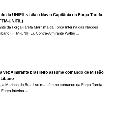
e da UNIFIL visita o Navio Capitânia da Força-Tarefa
(FTM-UNIFIL)
te da Força-Tarefa Marítima da Força Interina das Nações
íbano (FTM-UNIFIL), Contra-Almirante Walter ...
ta vez Almirante brasileiro assume comando de Missão
 Líbano
, a Marinha do Brasil se mantém no comando da Força-Tarefa
Força Interina ...