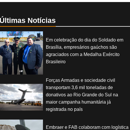
Últimas Notícias
Em celebração do dia do Soldado em
Brasília, empresários gaúchos são
agraciados com a Medalha Exército
Brasileiro
Forças Armadas e sociedade civil
transportam 3,6 mil toneladas de
donativos ao Rio Grande do Sul na
maior campanha humanitária já
registrada no país
Embraer e FAB colaboram com logística