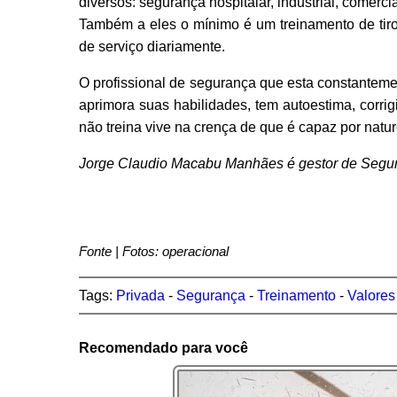
diversos: segurança hospitalar, industrial, comerci
Também a eles o mínimo é um treinamento de tiro 
de serviço diariamente.
O profissional de segurança que esta constanteme
aprimora suas habilidades, tem autoestima, corrig
não treina vive na crença de que é capaz por natu
Jorge Claudio Macabu Manhães é gestor de Segur
Fonte | Fotos: operacional
Tags:
Privada
-
Segurança
-
Treinamento
-
Valores
Recomendado para você