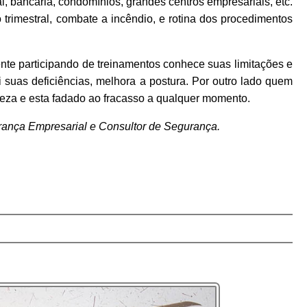
al, bancária, condomínios, grandes centros empresariais, etc.
trimestral, combate a incêndio, e rotina dos procedimentos
nte participando de treinamentos conhece suas limitações e
i suas deficiências, melhora a postura. Por outro lado quem
reza e esta fadado ao fracasso a qualquer momento.
ança Empresarial e Consultor de Segurança.