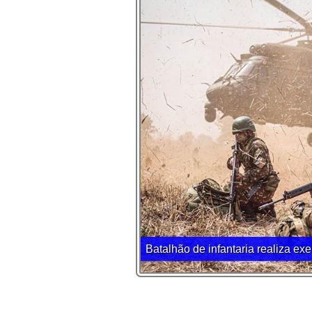
Batalhão de infantaria realiza ex