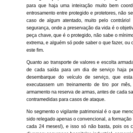
para que haja uma inteiração muito bem coord
entrosamento entre protegido e protetores, não se
caso de algum atentado, muito pelo contrário
segurança, onde a preservação da vida é o objeti
peça chave, que é o protegido, não sabe o míni
extrema, e alguém só pode saber o que fazer, ou 
este fim.
Quanto ao transporte de valores e escolta armad
de cada saída para um dia de serviço haja 
desembarque do veículo de serviço, que esta
executassem um treinamento de tiro por mês
armamento na reserva de armas, antes de cada sa
contramedidas para casos de ataque.
No segmento o vigilante patrimonial é o que meno
sido relegado apenas o convencional, a formação
cada 24 meses!), e isso só não basta, pois os c