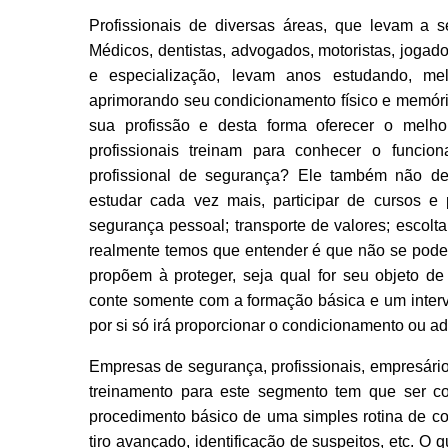
Profissionais de diversas áreas, que levam a s
Médicos, dentistas, advogados, motoristas, jogad
e especialização, levam anos estudando, me
aprimorando seu condicionamento físico e memóri
sua profissão e desta forma oferecer o melho
profissionais treinam para conhecer o funci
profissional de segurança? Ele também não deve
estudar cada vez mais, participar de cursos e 
segurança pessoal; transporte de valores; escolt
realmente temos que entender é que não se pode 
propõem à proteger, seja qual for seu objeto de 
conte somente com a formação básica e um interv
por si só irá proporcionar o condicionamento ou 
Empresas de segurança, profissionais, empresário
treinamento para este segmento tem que ser co
procedimento básico de uma simples rotina de co
tiro avançado, identificação de suspeitos, etc. O q