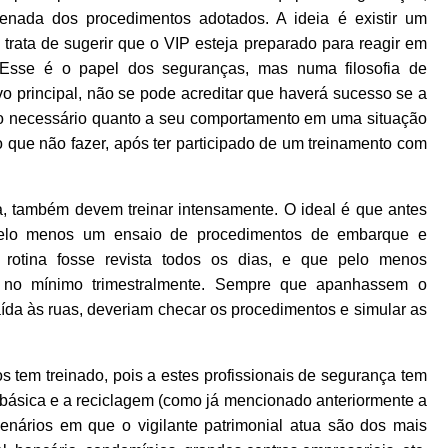
enada dos procedimentos adotados. A ideia é existir um
 trata de sugerir que o VIP esteja preparado para reagir em
! Esse é o papel dos seguranças, mas numa filosofia de
vo principal, não se pode acreditar que haverá sucesso se a
mo necessário quanto a seu comportamento em uma situação
o que não fazer, após ter participado de um treinamento com
a, também devem treinar intensamente. O ideal é que antes
pelo menos um ensaio de procedimentos de embarque e
 rotina fosse revista todos os dias, e que pelo menos
, no mínimo trimestralmente. Sempre que apanhassem o
ída às ruas, deveriam checar os procedimentos e simular as
s tem treinado, pois a estes profissionais de segurança tem
 básica e a reciclagem (como já mencionado anteriormente a
enários em que o vigilante patrimonial atua são dos mais