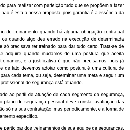
o para realizar com perfeição tudo que se propõem a fazer
 não é esta a nossa proposta, pois garantia é a essência da
o de treinamento quando há alguma obrigação contratual
ente ou quando algo deu errado na execução de determinada
e só precisava ter treinado para dar tudo certo. Trata-se de
ó se adquire quando mudamos de uma postura que aceita
reinamos, e a justificativa é que não precisamos, pois já
ue de fato devemos adotar como postura é uma cultura de
s para cada tema, ou seja, determinar uma meta e seguir um
profissional de segurança está atuando.
ado ao perfil de atuação de cada segmento da segurança,
o plano de segurança pessoal deve constar avaliação das
não só na sua contratação, mas periodicamente, e a forma de
namento especifico.
 participar dos treinamentos de sua equipe de seguranças,