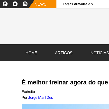
NEWS
Forças Armadas e sociedade ci
HOME
ARTIGOS
NOTÍCIA
É melhor treinar agora do que
Exército
Por
Jorge Manhães