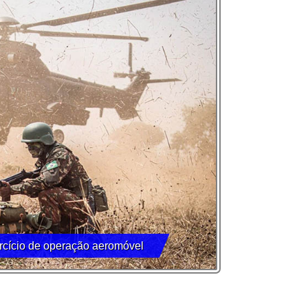
ercício de operação aeromóvel