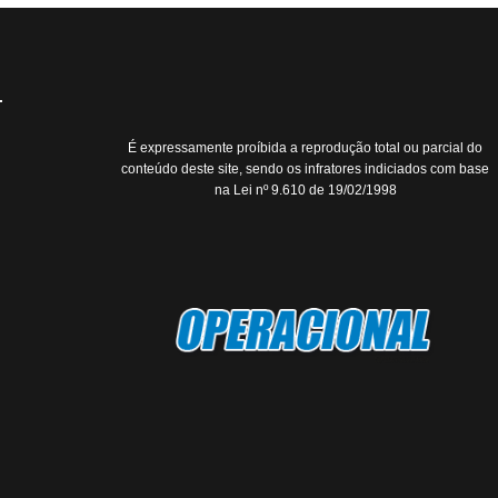
É expressamente proíbida a reprodução total ou parcial do
conteúdo deste site, sendo os infratores indiciados com base
na Lei nº 9.610 de 19/02/1998