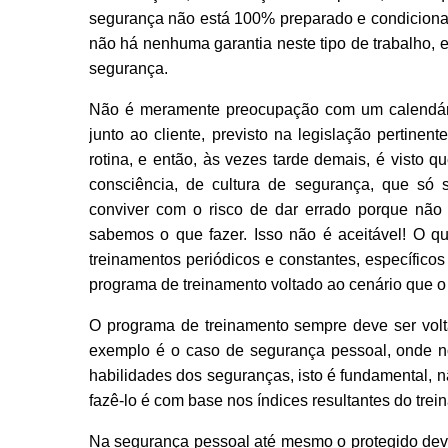
segurança não está 100% preparado e condicionad
não há nenhuma garantia neste tipo de trabalho, e
segurança.
Não é meramente preocupação com um calendári
junto ao cliente, previsto na legislação pertin
rotina, e então, às vezes tarde demais, é visto qu
consciência, de cultura de segurança, que s
conviver com o risco de dar errado porque não t
sabemos o que fazer. Isso não é aceitável! O q
treinamentos periódicos e constantes, específico
programa de treinamento voltado ao cenário que o 
O programa de treinamento sempre deve ser volt
exemplo é o caso de segurança pessoal, onde n
habilidades dos seguranças, isto é fundamental, 
fazê-lo é com base nos índices resultantes do trei
Na segurança pessoal até mesmo o protegido deve