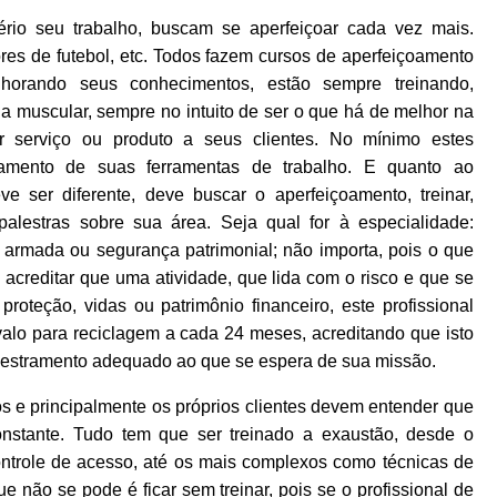
ério seu trabalho, buscam se aperfeiçoar cada vez mais.
ores de futebol, etc. Todos fazem cursos de aperfeiçoamento
lhorando seus conhecimentos, estão sempre treinando,
a muscular, sempre no intuito de ser o que há de melhor na
r serviço ou produto a seus clientes. No mínimo estes
onamento de suas ferramentas de trabalho. E quanto ao
 ser diferente, deve buscar o aperfeiçoamento, treinar,
palestras sobre sua área. Seja qual for à especialidade:
a armada ou segurança patrimonial; não importa, pois o que
acreditar que uma atividade, que lida com o risco e que se
proteção, vidas ou patrimônio financeiro, este profissional
alo para reciclagem a cada 24 meses, acreditando que isto
adestramento adequado ao que se espera de sua missão.
s e principalmente os próprios clientes devem entender que
nstante. Tudo tem que ser treinado a exaustão, desde o
ntrole de acesso, até os mais complexos como técnicas de
ue não se pode é ficar sem treinar, pois se o profissional de