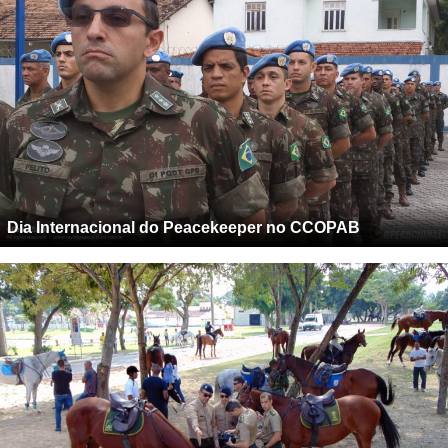
Dia Internacional do Peacekeeper no CCOPAB