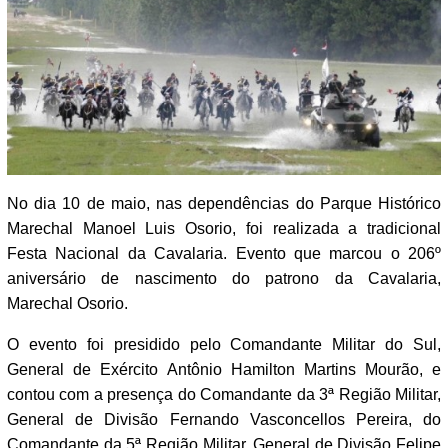
No dia 10 de maio, nas dependências do Parque Histórico
Marechal Manoel Luis Osorio, foi realizada a tradicional
Festa Nacional da Cavalaria. Evento que marcou o 206º
aniversário de nascimento do patrono da Cavalaria,
Marechal Osorio.
O evento foi presidido pelo Comandante Militar do Sul,
General de Exército Antônio Hamilton Martins Mourão, e
contou com a presença do Comandante da 3ª Região Militar,
General de Divisão Fernando Vasconcellos Pereira, do
Comandante da 5ª Região Militar, General de Divisão Felipe