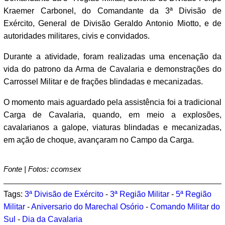
Kraemer Carbonel, do Comandante da 3ª Divisão de
Exército, General de Divisão Geraldo Antonio Miotto, e de
autoridades militares, civis e convidados.
Durante a atividade, foram realizadas uma encenação da
vida do patrono da Arma de Cavalaria e demonstrações do
Carrossel Militar e de frações blindadas e mecanizadas.
O momento mais aguardado pela assistência foi a tradicional
Carga de Cavalaria, quando, em meio a explosões,
cavalarianos a galope, viaturas blindadas e mecanizadas,
em ação de choque, avançaram no Campo da Carga.
Fonte | Fotos: ccomsex
Tags:
3ª Divisão de Exército
-
3ª Região Militar
-
5ª Região
Militar
-
Aniversario do Marechal Osório
-
Comando Militar do
Sul
-
Dia da Cavalaria