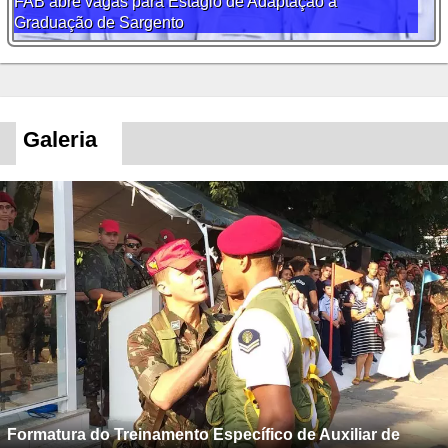
FAB abre vagas para Estágio de Adaptação à
Graduação de Sargento
Galeria
Formatura do Treinamento Específico de Auxiliar de