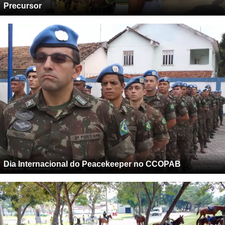
Precursor
Dia Internacional do Peacekeeper no CCOPAB