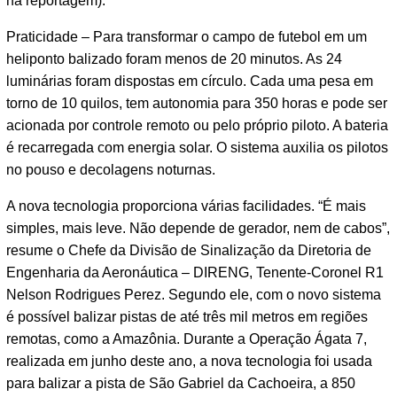
na reportagem).
Praticidade – Para transformar o campo de futebol em um
heliponto balizado foram menos de 20 minutos. As 24
luminárias foram dispostas em círculo. Cada uma pesa em
torno de 10 quilos, tem autonomia para 350 horas e pode ser
acionada por controle remoto ou pelo próprio piloto. A bateria
é recarregada com energia solar. O sistema auxilia os pilotos
no pouso e decolagens noturnas.
A nova tecnologia proporciona várias facilidades. “É mais
simples, mais leve. Não depende de gerador, nem de cabos”,
resume o Chefe da Divisão de Sinalização da Diretoria de
Engenharia da Aeronáutica – DIRENG, Tenente-Coronel R1
Nelson Rodrigues Perez. Segundo ele, com o novo sistema
é possível balizar pistas de até três mil metros em regiões
remotas, como a Amazônia. Durante a Operação Ágata 7,
realizada em junho deste ano, a nova tecnologia foi usada
para balizar a pista de São Gabriel da Cachoeira, a 850