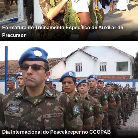
Formatura do Treinamento Específico de Auxiliar de
Precursor
Dia Internacional do Peacekeeper no CCOPAB