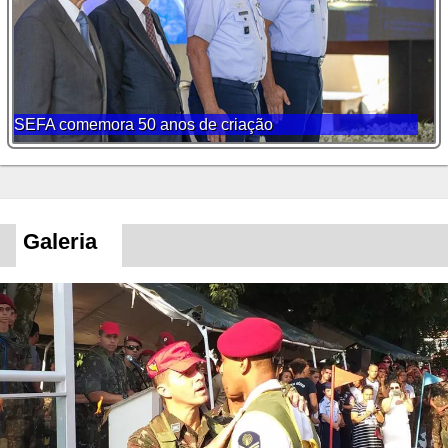
SEFA comemora 50 anos de criação
Galeria