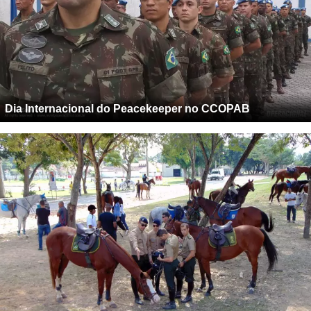
Dia Internacional do Peacekeeper no CCOPAB