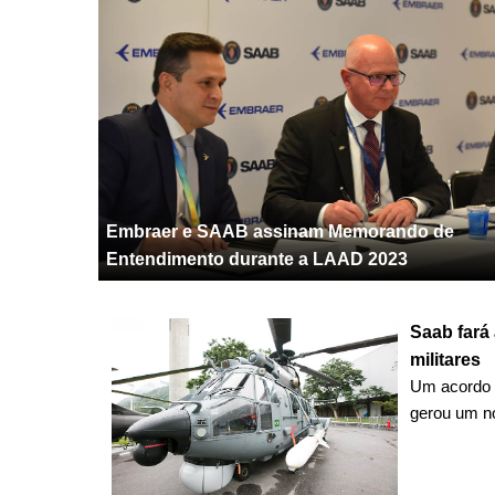
Embraer e SAAB assinam Memorando de
Entendimento durante a LAAD 2023
Saab fará
militares
Um acordo e
gerou um no