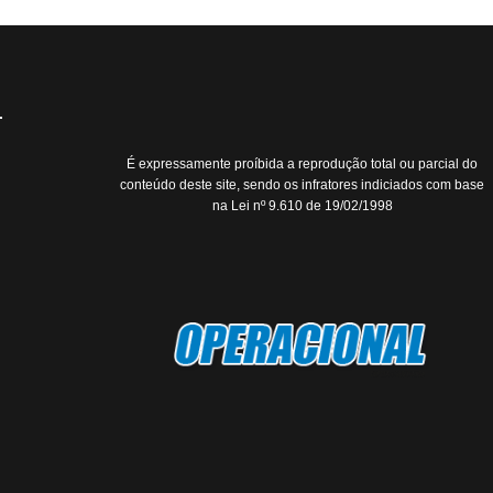
É expressamente proíbida a reprodução total ou parcial do
conteúdo deste site, sendo os infratores indiciados com base
na Lei nº 9.610 de 19/02/1998