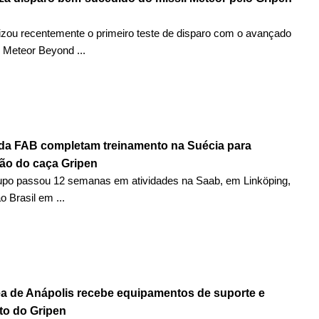
izou recentemente o primeiro teste de disparo com o avançado
r Meteor Beyond ...
da FAB completam treinamento na Suécia para
o do caça Gripen
upo passou 12 semanas em atividades na Saab, em Linköping,
o Brasil em ...
a de Anápolis recebe equipamentos de suporte e
to do Gripen