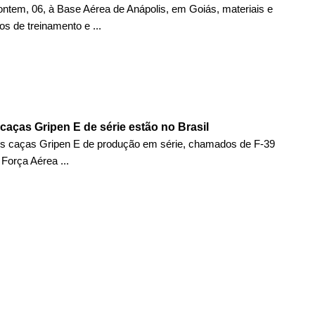
tem, 06, à Base Aérea de Anápolis, em Goiás, materiais e
s de treinamento e ...
caças Gripen E de série estão no Brasil
os caças Gripen E de produção em série, chamados de F-39
 Força Aérea ...