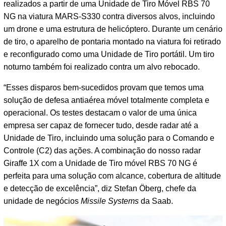
realizados a partir de uma Unidade de Tiro Móvel RBS 70
NG na viatura MARS-S330 contra diversos alvos, incluindo
um drone e uma estrutura de helicóptero. Durante um cenário
de tiro, o aparelho de pontaria montado na viatura foi retirado
e reconfigurado como uma Unidade de Tiro portátil. Um tiro
noturno também foi realizado contra um alvo rebocado.
“Esses disparos bem-sucedidos provam que temos uma
solução de defesa antiaérea móvel totalmente completa e
operacional. Os testes destacam o valor de uma única
empresa ser capaz de fornecer tudo, desde radar até a
Unidade de Tiro, incluindo uma solução para o Comando e
Controle (C2) das ações. A combinação do nosso radar
Giraffe 1X com a Unidade de Tiro móvel RBS 70 NG é
perfeita para uma solução com alcance, cobertura de altitude
e detecção de excelência”, diz Stefan Öberg, chefe da
unidade de negócios
Missile Systems
da Saab.