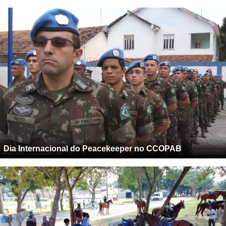
Dia Internacional do Peacekeeper no CCOPAB