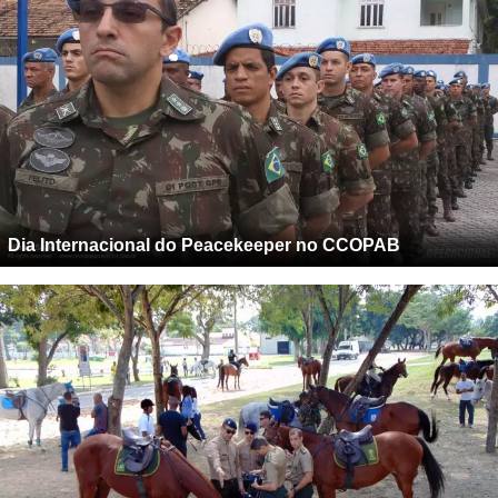
Dia Internacional do Peacekeeper no CCOPAB