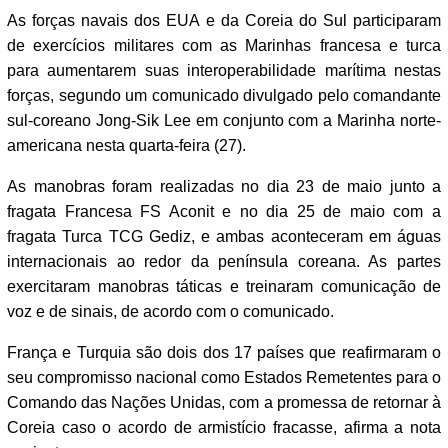
As forças navais dos EUA e da Coreia do Sul participaram
de exercícios militares com as Marinhas francesa e turca
para aumentarem suas interoperabilidade marítima nestas
forças, segundo um comunicado divulgado pelo comandante
sul-coreano Jong-Sik Lee em conjunto com a Marinha norte-
americana nesta quarta-feira (27).
As manobras foram realizadas no dia 23 de maio junto a
fragata Francesa FS Aconit e no dia 25 de maio com a
fragata Turca TCG Gediz, e ambas aconteceram em águas
internacionais ao redor da península coreana. As partes
exercitaram manobras táticas e treinaram comunicação de
voz e de sinais, de acordo com o comunicado.
França e Turquia são dois dos 17 países que reafirmaram o
seu compromisso nacional como Estados Remetentes para o
Comando das Nações Unidas, com a promessa de retornar à
Coreia caso o acordo de armistício fracasse, afirma a nota