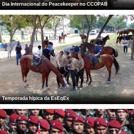
Dia Internacional do Peacekeeper no CCOPAB
Temporada hípica da EsEqEx