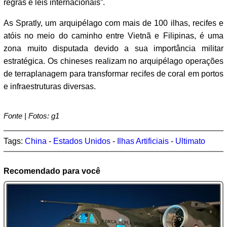
regras e leis internacionais”.
As Spratly, um arquipélago com mais de 100 ilhas, recifes e
atóis no meio do caminho entre Vietnã e Filipinas, é uma
zona muito disputada devido a sua importância militar
estratégica. Os chineses realizam no arquipélago operações
de terraplanagem para transformar recifes de coral em portos
e infraestruturas diversas.
Fonte | Fotos: g1
Tags:
China
-
Estados Unidos
-
Ilhas Artificiais
-
Ultimato
Recomendado para você