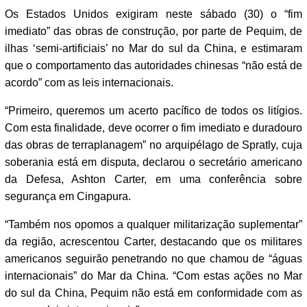
Os Estados Unidos exigiram neste sábado (30) o “fim
imediato” das obras de construção, por parte de Pequim, de
ilhas ‘semi-artificiais’ no Mar do sul da China, e estimaram
que o comportamento das autoridades chinesas “não está de
acordo” com as leis internacionais.
“Primeiro, queremos um acerto pacífico de todos os litígios.
Com esta finalidade, deve ocorrer o fim imediato e duradouro
das obras de terraplanagem” no arquipélago de Spratly, cuja
soberania está em disputa, declarou o secretário americano
da Defesa, Ashton Carter, em uma conferência sobre
segurança em Cingapura.
“Também nos opomos a qualquer militarização suplementar”
da região, acrescentou Carter, destacando que os militares
americanos seguirão penetrando no que chamou de “águas
internacionais” do Mar da China. “Com estas ações no Mar
do sul da China, Pequim não está em conformidade com as