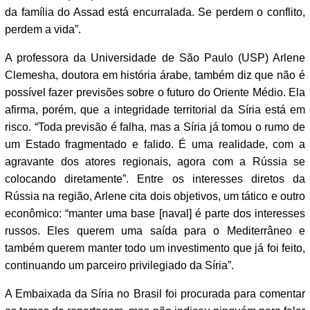
da família do Assad está encurralada. Se perdem o conflito,
perdem a vida”.
A professora da Universidade de São Paulo (USP) Arlene
Clemesha, doutora em história árabe, também diz que não é
possível fazer previsões sobre o futuro do Oriente Médio. Ela
afirma, porém, que a integridade territorial da Síria está em
risco. “Toda previsão é falha, mas a Síria já tomou o rumo de
um Estado fragmentado e falido. É uma realidade, com a
agravante dos atores regionais, agora com a Rússia se
colocando diretamente”. Entre os interesses diretos da
Rússia na região, Arlene cita dois objetivos, um tático e outro
econômico: “manter uma base [naval] é parte dos interesses
russos. Eles querem uma saída para o Mediterrâneo e
também querem manter todo um investimento que já foi feito,
continuando um parceiro privilegiado da Síria”.
A Embaixada da Síria no Brasil foi procurada para comentar