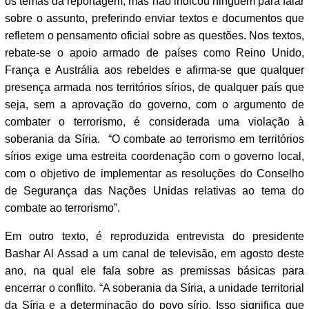
os temas da reportagem, mas não indicou ninguém para falar
sobre o assunto, preferindo enviar textos e documentos que
refletem o pensamento oficial sobre as questões. Nos textos,
rebate-se o apoio armado de países como Reino Unido,
França e Austrália aos rebeldes e afirma-se que qualquer
presença armada nos territórios sírios, de qualquer país que
seja, sem a aprovação do governo, com o argumento de
combater o terrorismo, é considerada uma violação à
soberania da Síria. “O combate ao terrorismo em territórios
sírios exige uma estreita coordenação com o governo local,
com o objetivo de implementar as resoluções do Conselho
de Segurança das Nações Unidas relativas ao tema do
combate ao terrorismo”.
Em outro texto, é reproduzida entrevista do presidente
Bashar Al Assad a um canal de televisão, em agosto deste
ano, na qual ele fala sobre as premissas básicas para
encerrar o conflito. “A soberania da Síria, a unidade territorial
da Síria e a determinação do povo sírio. Isso significa que