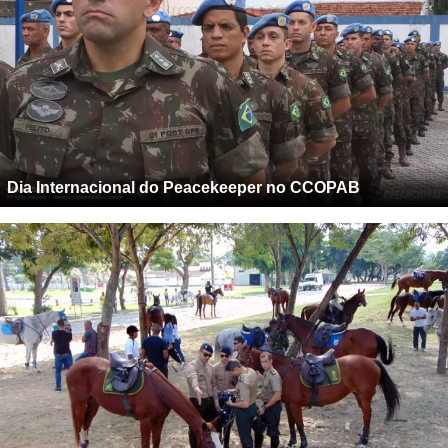
Dia Internacional do Peacekeeper no CCOPAB