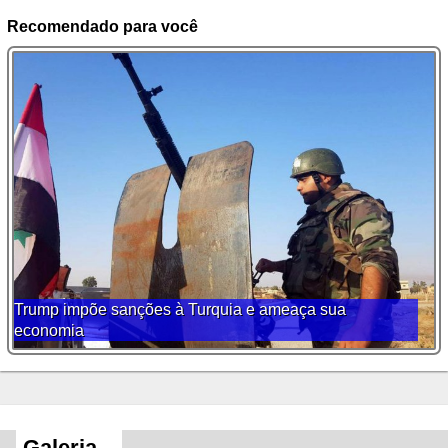
Recomendado para você
Trump impõe sanções à Turquia e ameaça sua
economia
Galeria