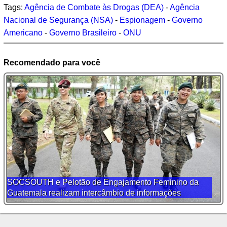
Tags:
Agência de Combate às Drogas (DEA)
-
Agência
Nacional de Segurança (NSA)
-
Espionagem
-
Governo
Americano
-
Governo Brasileiro
-
ONU
Recomendado para você
SOCSOUTH e Pelotão de Engajamento Feminino da
Guatemala realizam intercâmbio de informações