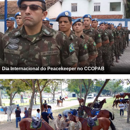
Dia Internacional do Peacekeeper no CCOPAB