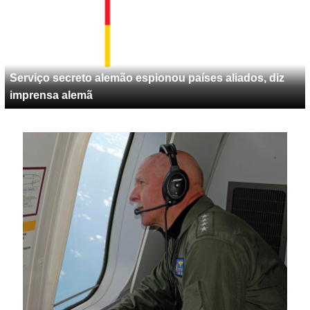
Serviço secreto alemão espionou países aliados, diz
imprensa alemã