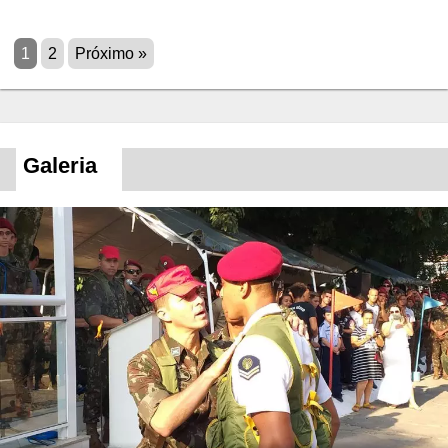
1
2
Próximo »
Galeria