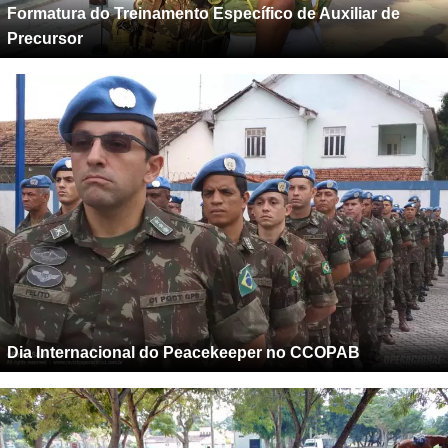
Formatura do Treinamento Específico de Auxiliar de
Precursor
Dia Internacional do Peacekeeper no CCOPAB