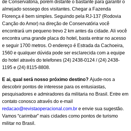
de Conservatória, porém distante o bastante para garantir o
almejado sossego dos visitantes. Chegar a Fazenda
Florença é bem simples. Seguindo pela RJ-137 (Rodovia
Canção do Amor) na direção de Conservatória você
encontrará um pequeno trevo 2 km antes da cidade. Ali você
encontra uma grande placa do hotel, basta entrar no acesso
e seguir 1700 metros. O endereço é Estrada da Cachoeira,
1560 e qualquer dúvida pode ser esclarecida com a equipe
do hotel através do telefones (24) 2438-0124 / (24) 2438-
1195 e (24) 8115-8808.
E ai, qual será nosso próximo destino?
Ajude-nos a
descobrir pontos de interesse para os entusiastas,
pesquisadores e admiradores da militaria no Brasil. Entre em
contato conosco através do e-mail
redacao@revistaoperacional.com.br
e envie sua sugestão.
Vamos “carimbar” mais cidades como pontos de turismo
militar no Brasil.