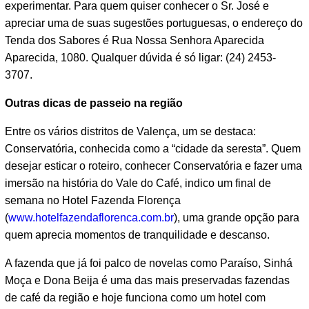
experimentar. Para quem quiser conhecer o Sr. José e
apreciar uma de suas sugestões portuguesas, o endereço do
Tenda dos Sabores é Rua Nossa Senhora Aparecida
Aparecida, 1080. Qualquer dúvida é só ligar: (24) 2453-
3707.
ada
Outras dicas de passeio na região
Entre os vários distritos de Valença, um se destaca:
Conservatória, conhecida como a “cidade da seresta”. Quem
desejar esticar o roteiro, conhecer Conservatória e fazer uma
imersão na história do Vale do Café, indico um final de
semana no Hotel Fazenda Florença
(
www.hotelfazendaflorenca.com.br
), uma grande opção para
quem aprecia momentos de tranquilidade e descanso.
A fazenda que já foi palco de novelas como Paraíso, Sinhá
Moça e Dona Beija é uma das mais preservadas fazendas
de café da região e hoje funciona como um hotel com