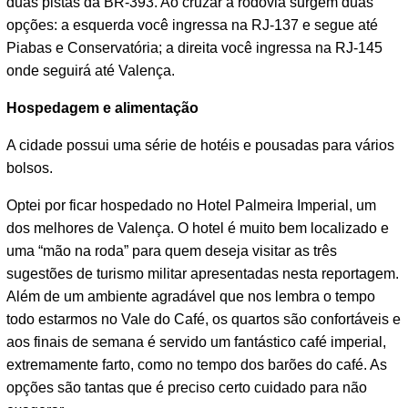
duas pistas da BR-393. Ao cruzar a rodovia surgem duas
opções: a esquerda você ingressa na RJ-137 e segue até
Piabas e Conservatória; a direita você ingressa na RJ-145
onde seguirá até Valença.
Operacional na estrada
Hospedagem e alimentação
A cidade possui uma série de hotéis e pousadas para vários
bolsos.
Optei por ficar hospedado no Hotel Palmeira Imperial, um
dos melhores de Valença. O hotel é muito bem localizado e
uma “mão na roda” para quem deseja visitar as três
sugestões de turismo militar apresentadas nesta reportagem.
Além de um ambiente agradável que nos lembra o tempo
todo estarmos no Vale do Café, os quartos são confortáveis e
aos finais de semana é servido um fantástico café imperial,
extremamente farto, como no tempo dos barões do café. As
opções são tantas que é preciso certo cuidado para não