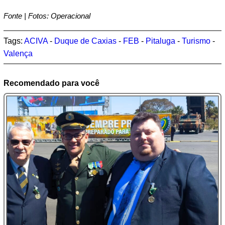
Fonte | Fotos: Operacional
Tags:
ACIVA
-
Duque de Caxias
-
FEB
-
Pitaluga
-
Turismo
-
Valença
Recomendado para você