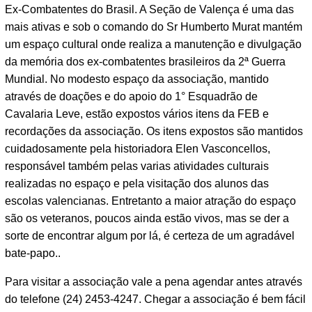
Ex-Combatentes do Brasil. A Seção de Valença é uma das
mais ativas e sob o comando do Sr Humberto Murat mantém
um espaço cultural onde realiza a manutenção e divulgação
da memória dos ex-combatentes brasileiros da 2ª Guerra
Mundial. No modesto espaço da associação, mantido
através de doações e do apoio do 1° Esquadrão de
Cavalaria Leve, estão expostos vários itens da FEB e
recordações da associação. Os itens expostos são mantidos
cuidadosamente pela historiadora Elen Vasconcellos,
responsável também pelas varias atividades culturais
realizadas no espaço e pela visitação dos alunos das
escolas valencianas. Entretanto a maior atração do espaço
são os veteranos, poucos ainda estão vivos, mas se der a
sorte de encontrar algum por lá, é certeza de um agradável
bate-papo..
Para visitar a associação vale a pena agendar antes através
do telefone (24) 2453-4247. Chegar a associação é bem fácil