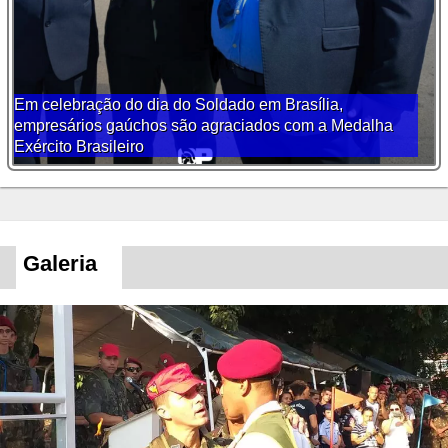
Escoteiro do Rio de Janeiro é condecorado com a
Medalha Marechal Mascarenhas de Moraes
Galeria