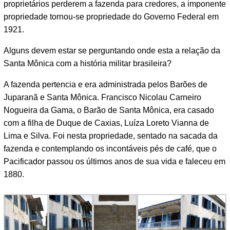
proprietários perderem a fazenda para credores, a imponente
propriedade tornou-se propriedade do Governo Federal em
1921.
Alguns devem estar se perguntando onde esta a relação da
Santa Mônica com a história militar brasileira?
A fazenda pertencia e era administrada pelos Barões de
Juparanã e Santa Mônica. Francisco Nicolau Carneiro
Nogueira da Gama, o Barão de Santa Mônica, era casado
com a filha de Duque de Caxias, Luíza Loreto Vianna de
Lima e Silva. Foi nesta propriedade, sentado na sacada da
fazenda e contemplando os incontáveis pés de café, que o
Pacificador passou os últimos anos de sua vida e faleceu em
1880.