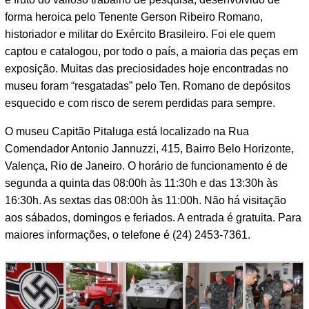
forma heroica pelo Tenente Gerson Ribeiro Romano,
historiador e militar do Exército Brasileiro. Foi ele quem
captou e catalogou, por todo o país, a maioria das peças em
exposição. Muitas das preciosidades hoje encontradas no
museu foram “resgatadas” pelo Ten. Romano de depósitos
esquecido e com risco de serem perdidas para sempre.
O museu Capitão Pitaluga está localizado na Rua
Comendador Antonio Jannuzzi, 415, Bairro Belo Horizonte,
Valença, Rio de Janeiro. O horário de funcionamento é de
segunda a quinta das 08:00h às 11:30h e das 13:30h às
16:30h. As sextas das 08:00h às 11:00h. Não há visitação
aos sábados, domingos e feriados. A entrada é gratuita. Para
maiores informações, o telefone é (24) 2453-7361.