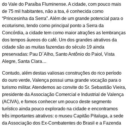
do Vale do Paraíba Fluminense. A cidade, com pouco mais
de 75 mil habitantes, não a toa, é conhecida como
“Princesinha da Serra”. Além de um grande potencial para o
ecoturismo, tendo como principal ponto a Serra da
Concórdia, a cidade tem como maior atrações as lembranças
dos tempos áureos do café. Um dos grandes atrativos da
cidade são as muitas fazendas do século 19 ainda
preservadas: Pau D´Alho, Santo Antônio do Paiol, Vista
Alegre, Santa Clara…
Contudo, além destas valiosas construções do rico período
do ouro verde, Valença possui uma grande vocação para o
turismo militar. Atendemos ao convite do Sr. Sebastião Vieira,
presidente da Associação Comercial e Industrial de Valença
(ACIVA), e fomos conhecer um pouco deste segmento
turístico ainda pouco explorado na cidade e encontramos
três importantes atrativos: o museu Capitão Pitaluga, a sede
da Associação dos Ex-Combatentes do Brasil e a Fazenda