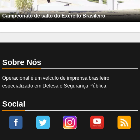
Sobre Nós
Operacional é um veículo de imprensa brasileiro
especializado em Defesa e Segurança Pública.
Social
É expressamente proíbida a reprodução total ou parcial do conteúdo deste site,
sendo os infratores indiciados com base na Lei nº 9.610 de 19/02/1998