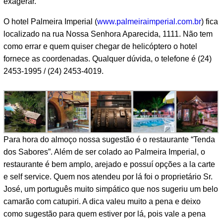
exagerar.
O hotel Palmeira Imperial (
www.palmeiraimperial.com.br
) fica
localizado na rua Nossa Senhora Aparecida, 1111. Não tem
como errar e quem quiser chegar de helicóptero o hotel
fornece as coordenadas. Qualquer dúvida, o telefone é (24)
2453-1995 / (24) 2453-4019.
Para hora do almoço nossa sugestão é o restaurante “Tenda
dos Sabores”. Além de ser colado ao Palmeira Imperial, o
restaurante é bem amplo, arejado e possuí opções a la carte
e self service. Quem nos atendeu por lá foi o proprietário Sr.
José, um português muito simpático que nos sugeriu um belo
camarão com catupiri. A dica valeu muito a pena e deixo
como sugestão para quem estiver por lá, pois vale a pena