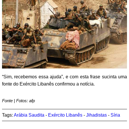
“Sim, recebemos essa ajuda”, e com esta frase sucinta uma
fonte do Exército Libanês confirmou a notícia.
Fonte | Fotos: afp
Tags:
Arábia Saudita
-
Exército Libanês
-
Jihadistas
-
Síria