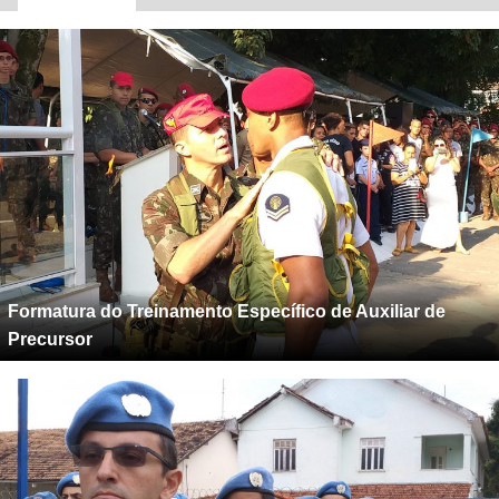
Formatura do Treinamento Específico de Auxiliar de
Precursor