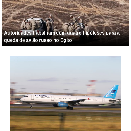
Autoridades trabalham com quatro hipóteses para a
queda de avião russo no Egito