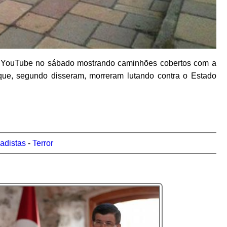
o YouTube no sábado mostrando caminhões cobertos com a
que, segundo disseram, morreram lutando contra o Estado
hadistas
-
Terror