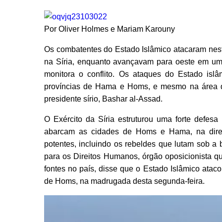
Por Oliver Holmes e Mariam Karouny
Os combatentes do Estado Islâmico atacaram nest
na Síria, enquanto avançavam para oeste em uma
monitora o conflito. Os ataques do Estado islâ
províncias de Hama e Homs, e mesmo na área d
presidente sírio, Bashar al-Assad.
O Exército da Síria estruturou uma forte defesa
abarcam as cidades de Homs e Hama, na direçã
potentes, incluindo os rebeldes que lutam sob a b
para os Direitos Humanos, órgão oposicionista qu
fontes no país, disse que o Estado Islâmico atac
de Homs, na madrugada desta segunda-feira.