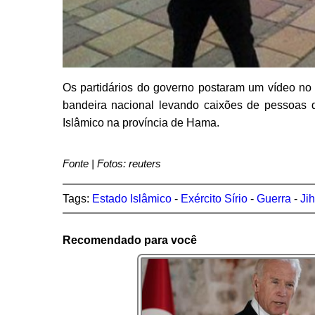
Os partidários do governo postaram um vídeo n
bandeira nacional levando caixões de pessoas 
Islâmico na província de Hama.
Fonte | Fotos: reuters
Tags:
Estado Islâmico
-
Exército Sírio
-
Guerra
-
Ji
Recomendado para você