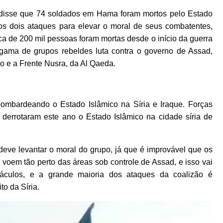
 disse que 74 soldados em Hama foram mortos pelo Estado
os dois ataques para elevar o moral de seus combatentes,
ca de 200 mil pessoas foram mortas desde o início da guerra
 gama de grupos rebeldes luta contra o governo de Assad,
co e a Frente Nusra, da Al Qaeda.
bombardeando o Estado Islâmico na Síria e Iraque. Forças
 derrotaram este ano o Estado Islâmico na cidade síria de
eve levantar o moral do grupo, já que é improvável que os
 voem tão perto das áreas sob controle de Assad, e isso vai
táculos, e a grande maioria dos ataques da coalizão é
o da Síria.