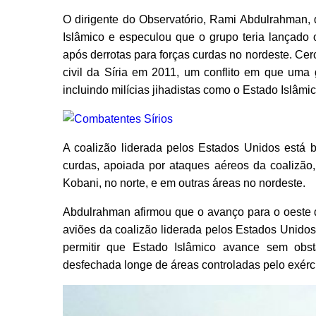
O dirigente do Observatório, Rami Abdulrahman,
Islâmico e especulou que o grupo teria lançado 
após derrotas para forças curdas no nordeste. Cer
civil da Síria em 2011, um conflito em que uma
incluindo milícias jihadistas como o Estado Islâmi
A coalizão liderada pelos Estados Unidos está 
curdas, apoiada por ataques aéreos da coalizão,
Kobani, no norte, e em outras áreas no nordeste.
Abdulrahman afirmou que o avanço para o oeste d
aviões da coalizão liderada pelos Estados Unidos
permitir que Estado Islâmico avance sem obs
desfechada longe de áreas controladas pelo exércit