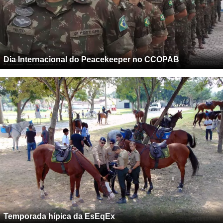
Dia Internacional do Peacekeeper no CCOPAB
Temporada hípica da EsEqEx