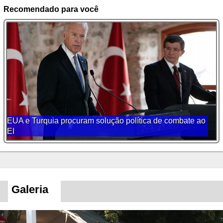
Recomendado para você
EUA e Turquia procuram solução política de combate ao
EI
Galeria