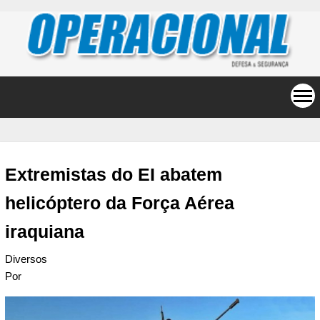
Extremistas do EI abatem
helicóptero da Força Aérea
iraquiana
Diversos
Por