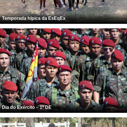
Temporada hípica da EsEqEx
Dia do Exército – 1ª DE