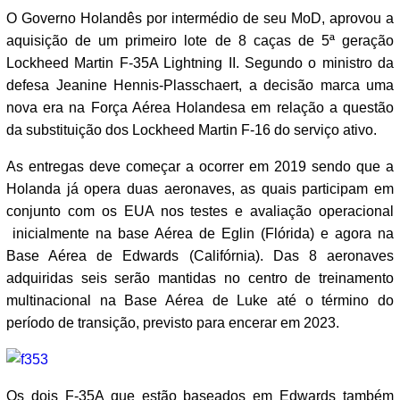
O Governo Holandês por intermédio de seu MoD, aprovou a
aquisição de um primeiro lote de 8 caças de 5ª geração
Lockheed Martin F-35A Lightning II. Segundo o ministro da
defesa Jeanine Hennis-Plasschaert, a decisão marca uma
nova era na Força Aérea Holandesa em relação a questão
da substituição dos Lockheed Martin F-16 do serviço ativo.
As entregas deve começar a ocorrer em 2019 sendo que a
Holanda já opera duas aeronaves, as quais participam em
conjunto com os EUA nos testes e avaliação operacional
inicialmente na base Aérea de Eglin (Flórida) e agora na
Base Aérea de Edwards (Califórnia). Das 8 aeronaves
adquiridas seis serão mantidas no centro de treinamento
multinacional na Base Aérea de Luke até o término do
período de transição, previsto para encerar em 2023.
Os dois F-35A que estão baseados em Edwards também