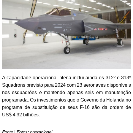
A capacidade operacional plena inclui ainda os 312º e 313º
Squadrons previsto para 2024 com 23 aeronaves disponíveis
nos esquadrões e mantendo apenas seis em manutenção
programada. Os investimentos que o Governo da Holanda no
programa de substituição de seus F-16 são da ordem de
US$ 4,32 bilhões.
Fonte | Fotos: operacional