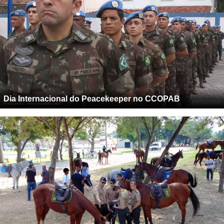
Dia Internacional do Peacekeeper no CCOPAB