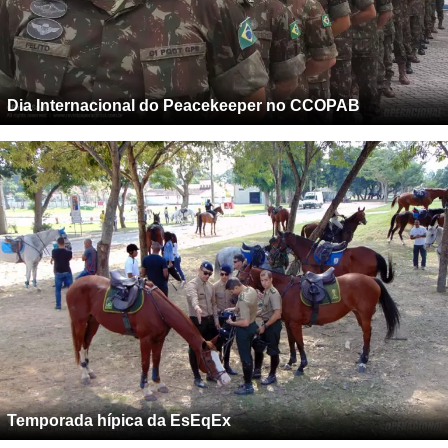
Dia Internacional do Peacekeeper no CCOPAB
Temporada hípica da EsEqEx