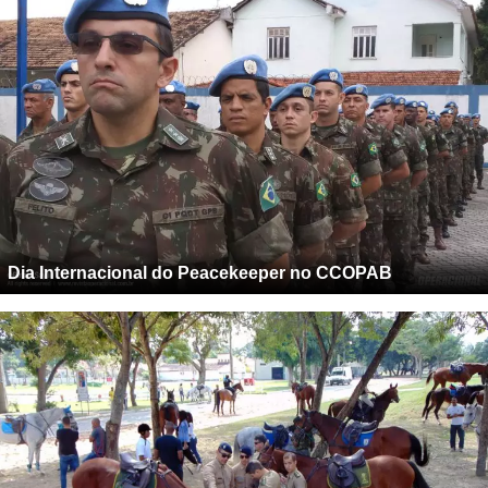
Dia Internacional do Peacekeeper no CCOPAB