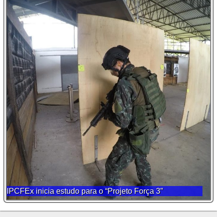
IPCFEx inicia estudo para o “Projeto Força 3”