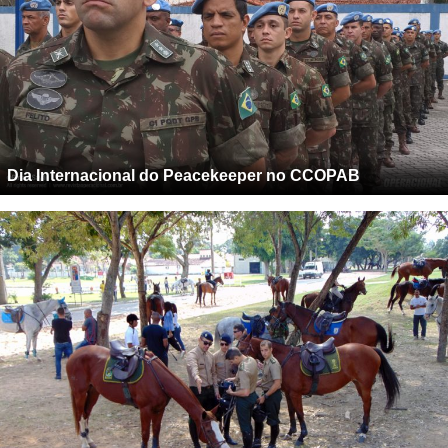
Dia Internacional do Peacekeeper no CCOPAB