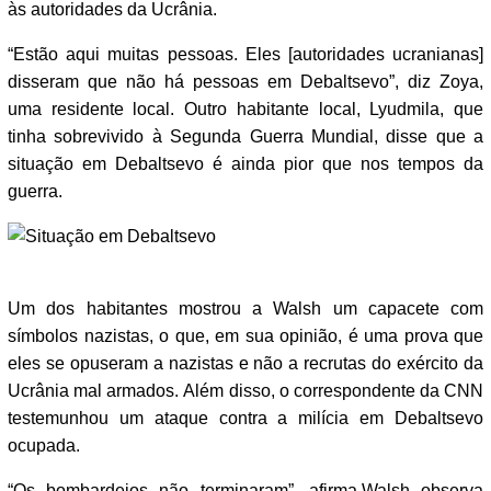
às autoridades da Ucrânia.
“Estão aqui muitas pessoas. Eles [autoridades ucranianas]
disseram que não há pessoas em Debaltsevo”, diz Zoya,
uma residente local. Outro habitante local, Lyudmila, que
tinha sobrevivido à Segunda Guerra Mundial, disse que a
situação em Debaltsevo é ainda pior que nos tempos da
guerra.
Um dos habitantes mostrou a Walsh um capacete com
símbolos nazistas, o que, em sua opinião, é uma prova que
eles se opuseram a nazistas e não a recrutas do exército da
Ucrânia mal armados. Além disso, o correspondente da CNN
testemunhou um ataque contra a milícia em Debaltsevo
ocupada.
“Os bombardeios não terminaram”, afirma.Walsh observa