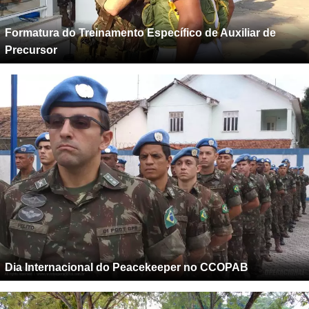
Formatura do Treinamento Específico de Auxiliar de
Precursor
Dia Internacional do Peacekeeper no CCOPAB