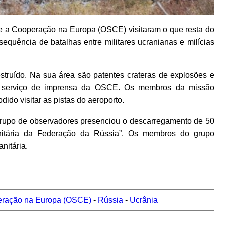
 a Cooperação na Europa (OSCE) visitaram o que resta do
sequência de batalhas entre militares ucranianas e milícias
estruído. Na sua área são patentes crateras de explosões e
 o serviço de imprensa da OSCE. Os membros da missão
dido visitar as pistas do aeroporto.
upo de observadores presenciou o descarregamento de 50
nitária da Federação da Rússia”. Os membros do grupo
nitária.
eração na Europa (OSCE)
-
Rússia
-
Ucrânia