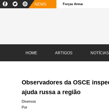
NEWS
Forças Armadas e sociedade ci
HOME
ARTIGOS
NOTÍCIA
Observadores da OSCE inspec
ajuda russa a região
Diversos
Por