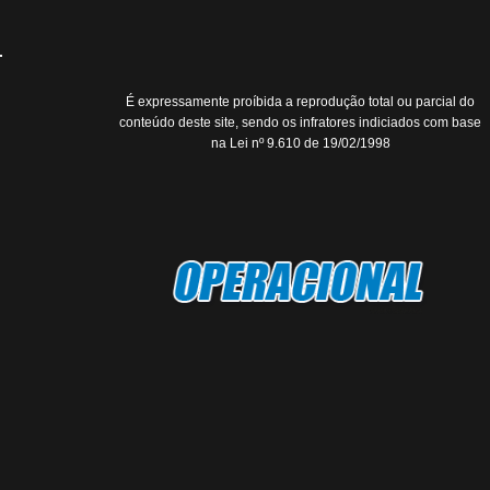
É expressamente proíbida a reprodução total ou parcial do
conteúdo deste site, sendo os infratores indiciados com base
na Lei nº 9.610 de 19/02/1998