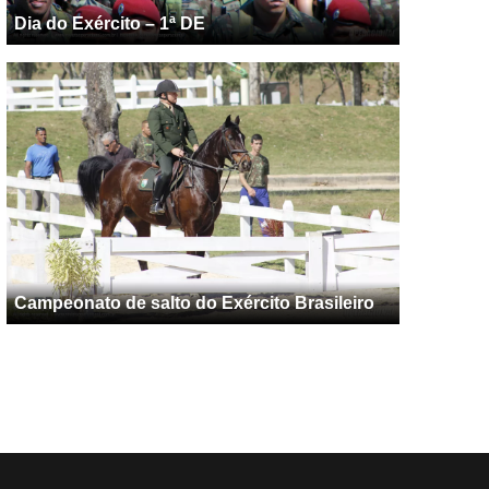
Dia do Exército – 1ª DE
Campeonato de salto do Exército Brasileiro