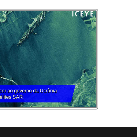
cer ao governo da Ucrânia
élites SAR