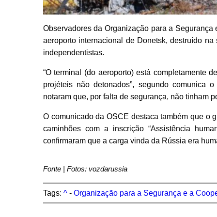
Observadores da Organização para a Segurança e
aeroporto internacional de Donetsk, destruído na 
independentistas.
“O terminal (do aeroporto) está completamente d
projéteis não detonados”, segundo comunica
notaram que, por falta de segurança, não tinham po
O comunicado da OSCE destaca também que o gr
caminhões com a inscrição “Assistência huma
confirmaram que a carga vinda da Rússia era huma
Fonte | Fotos: vozdarussia
Tags:
^
-
Organização para a Segurança e a Coop