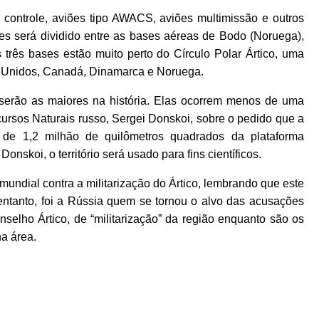
controle, aviões tipo AWACS, aviões multimissão e outros
es será dividido entre as bases aéreas de Bodo (Noruega),
 três bases estão muito perto do Círculo Polar Ártico, uma
os Unidos, Canadá, Dinamarca e Noruega.
serão as maiores na história. Elas ocorrem menos de uma
ursos Naturais russo, Sergei Donskoi, sobre o pedido que a
de 1,2 milhão de quilômetros quadrados da plataforma
onskoi, o território será usado para fins científicos.
undial contra a militarização do Ártico, lembrando que este
No entanto, foi a Rússia quem se tornou o alvo das acusações
lho Ártico, de “militarização” da região enquanto são os
na área.