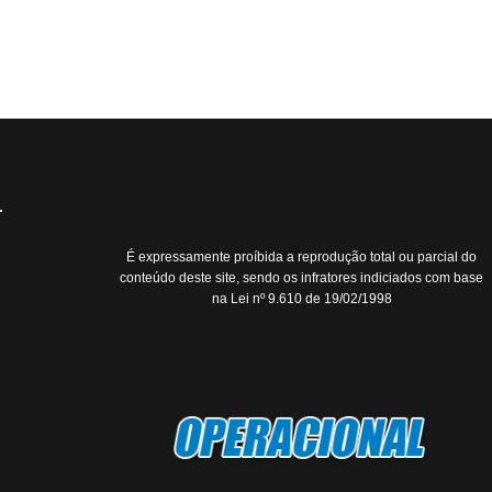
É expressamente proíbida a reprodução total ou parcial do
conteúdo deste site, sendo os infratores indiciados com base
na Lei nº 9.610 de 19/02/1998