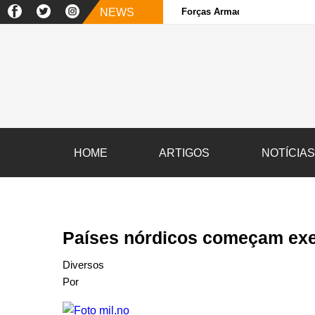
NEWS
Forças Armadas e sociedade ci
HOME
ARTIGOS
NOTÍCIA
Países nórdicos começam exer
Diversos
Por