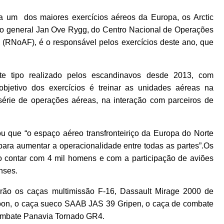
 a um dos maiores exercícios aéreos da Europa, os Arctic
ro general Jan Ove Rygg, do Centro Nacional de Operações
RNoAF), é o responsável pelos exercícios deste ano, que
ste tipo realizado pelos escandinavos desde 2013, com
objetivo dos exercícios é treinar as unidades aéreas na
érie de operações aéreas, na interação com parceiros de
 que “o espaço aéreo transfronteiriço da Europa do Norte
ara aumentar a operacionalidade entre todas as partes”.Os
o contar com 4 mil homens e com a participação de aviões
nses.
arão os caças multimissão F-16, Dassault Mirage 2000 de
hoon, o caça sueco SAAB JAS 39 Gripen, o caça de combate
combate Panavia Tornado GR4.