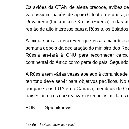
Os aviões da OTAN de alerta precoce, aviões de 
vão assumir papéis de apoio.O teatro de operaçõ
Rovaniemi (Finlândia) e Kallas (Suécia).Todas as
região de alto interesse para a Rússia, os Estad
A mídia sueca já escreveu que essas manobras 
semana depois da declaração do ministro dos Rec
Rússia enviará à ONU para reconhecer cerca 
continental do Ártico como parte do país. Segundo D
A Rússia tem várias vezes apelado à comunidade m
território deve servir para objetivos pacíficos. 
por parte dos EUA e do Canadá, membros do Conse
países nórdicos que realizam exercícios militares 
FONTE : Sputniknews
Fonte | Fotos: operacional