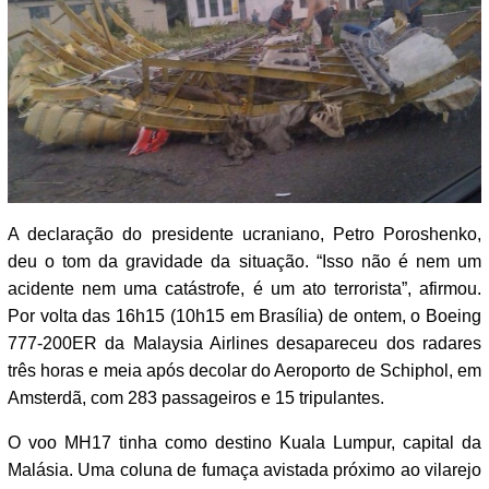
A declaração do presidente ucraniano, Petro Poroshenko,
deu o tom da gravidade da situação. “Isso não é nem um
acidente nem uma catástrofe, é um ato terrorista”, afirmou.
Por volta das 16h15 (10h15 em Brasília) de ontem, o Boeing
777-200ER da Malaysia Airlines desapareceu dos radares
três horas e meia após decolar do Aeroporto de Schiphol, em
Amsterdã, com 283 passageiros e 15 tripulantes.
O voo MH17 tinha como destino Kuala Lumpur, capital da
Malásia. Uma coluna de fumaça avistada próximo ao vilarejo