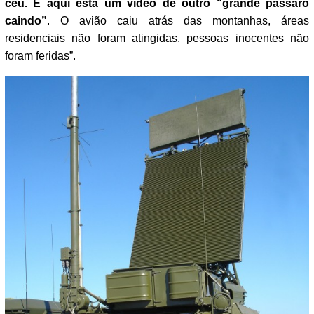
céu. E aqui está um vídeo de outro “grande pássaro
caindo”
. O avião caiu atrás das montanhas, áreas
residenciais não foram atingidas, pessoas inocentes não
foram feridas”.