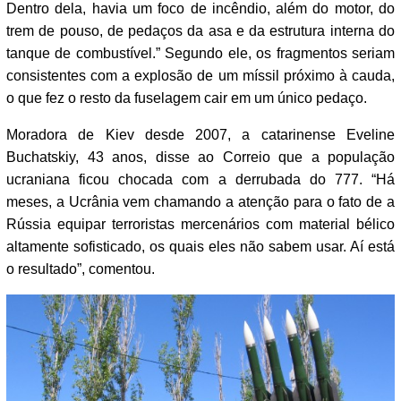
Dentro dela, havia um foco de incêndio, além do motor, do
trem de pouso, de pedaços da asa e da estrutura interna do
tanque de combustível.” Segundo ele, os fragmentos seriam
consistentes com a explosão de um míssil próximo à cauda,
o que fez o resto da fuselagem cair em um único pedaço.
Moradora de Kiev desde 2007, a catarinense Eveline
Buchatskiy, 43 anos, disse ao Correio que a população
ucraniana ficou chocada com a derrubada do 777. “Há
meses, a Ucrânia vem chamando a atenção para o fato de a
Rússia equipar terroristas mercenários com material bélico
altamente sofisticado, os quais eles não sabem usar. Aí está
o resultado”, comentou.