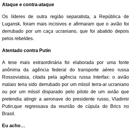
Ataque e contra-ataque
Os líderes de outra região separatista, a República de
Lugansk, foram mais incisivos e afirmaram que o avião foi
derrubado por um caça ucraniano, que foi abatido depois
pelos rebeldes.
Atentado contra Putin
A tese mais extraordinária foi elaborada por uma fonte
anônima da agência federal do transporte aéreo russa
Rossoviatsia, citada pela agência russa Interfax: o avião
malaio teria sido derrubado por um míssil terra-ar ucraniano
ou por um míssil disparado pelo piloto de um avião que
pretendia atingir a aeronave do presidente russo, Vladimir
Putin,que regressava da reunião de cúpula do Brics no
Brasil.
Eu acho…