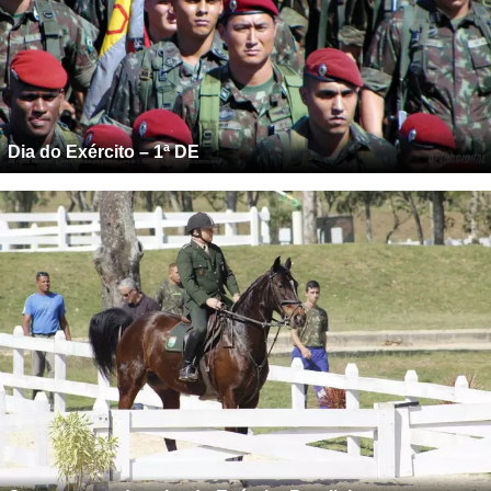
Dia do Exército – 1ª DE