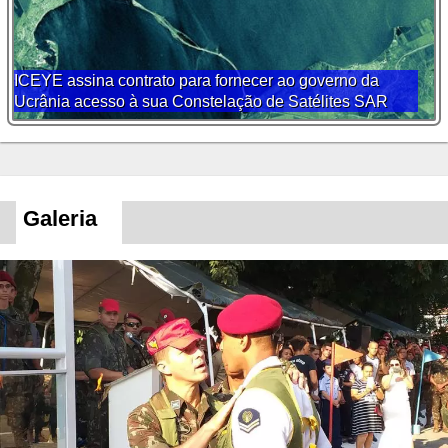
ANVFEB recebe visita de representantes dos BRICs
Galeria