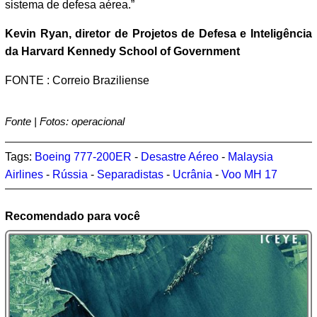
sistema de defesa aérea.”
Kevin Ryan, diretor de Projetos de Defesa e Inteligência
da Harvard Kennedy School of Government
FONTE : Correio Braziliense
Fonte | Fotos: operacional
Tags:
Boeing 777-200ER
-
Desastre Aéreo
-
Malaysia
Airlines
-
Rússia
-
Separadistas
-
Ucrânia
-
Voo MH 17
Recomendado para você