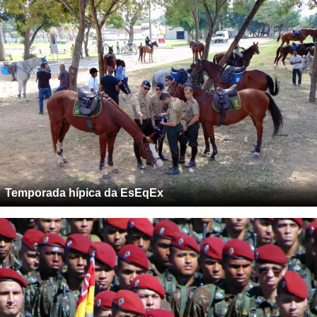
Dia Internacional do Peacekeeper no CCOPAB
Temporada hípica da EsEqEx