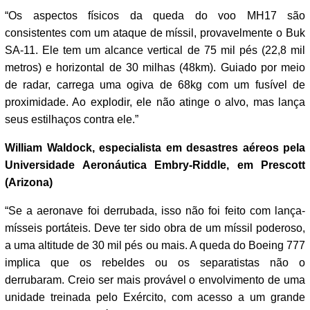
“Os aspectos físicos da queda do voo MH17 são
consistentes com um ataque de míssil, provavelmente o Buk
SA-11. Ele tem um alcance vertical de 75 mil pés (22,8 mil
metros) e horizontal de 30 milhas (48km). Guiado por meio
de radar, carrega uma ogiva de 68kg com um fusível de
proximidade. Ao explodir, ele não atinge o alvo, mas lança
seus estilhaços contra ele.”
William Waldock, especialista em desastres aéreos pela
Universidade Aeronáutica Embry-Riddle, em Prescott
(Arizona)
“Se a aeronave foi derrubada, isso não foi feito com lança-
mísseis portáteis. Deve ter sido obra de um míssil poderoso,
a uma altitude de 30 mil pés ou mais. A queda do Boeing 777
implica que os rebeldes ou os separatistas não o
derrubaram. Creio ser mais provável o envolvimento de uma
unidade treinada pelo Exército, com acesso a um grande