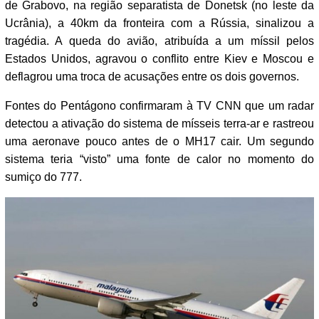
de Grabovo, na região separatista de Donetsk (no leste da
Ucrânia), a 40km da fronteira com a Rússia, sinalizou a
tragédia. A queda do avião, atribuída a um míssil pelos
Estados Unidos, agravou o conflito entre Kiev e Moscou e
deflagrou uma troca de acusações entre os dois governos.
Fontes do Pentágono confirmaram à TV CNN que um radar
detectou a ativação do sistema de mísseis terra-ar e rastreou
uma aeronave pouco antes de o MH17 cair. Um segundo
sistema teria “visto” uma fonte de calor no momento do
sumiço do 777.