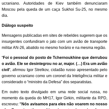
ucraniano. Autoridades de Kiev também denunciaram
Moscou pela queda de um caça Sukhoi Su-25, no mesmo
dia.
Diálogo suspeito
Mensagens publicadas em sites de rebeldes sugerem que os
insurgentes confundiram o jato com um avião de transporte
militar AN-26, abatido no mesmo horário e na mesma região.
“
Foi o pessoal do posto de Tchernoukhine que derrubou
o avião. Ele se desintegrou no ar, major. (…) Era um avião
civil
“, afirmou Igor Strelkov, cidadão russo apresentado pelo
governo ucraniano como um coronel da Inteligência militar e
considerado o “ministro da Defesa” dos separatistas.
Em outro texto divulgado em uma rede social russa, no
momento da queda do MH17, Igor Girkin, militante da RPD,
escreveu:
“Nós avisamos para eles não voarem no nosso