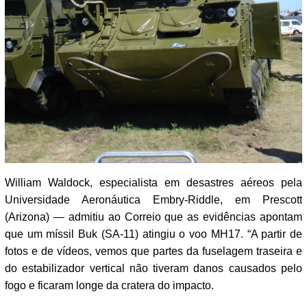
William Waldock, especialista em desastres aéreos pela
Universidade Aeronáutica Embry-Riddle, em Prescott
(Arizona) — admitiu ao Correio que as evidências apontam
que um míssil Buk (SA-11) atingiu o voo MH17. “A partir de
fotos e de vídeos, vemos que partes da fuselagem traseira e
do estabilizador vertical não tiveram danos causados pelo
fogo e ficaram longe da cratera do impacto.