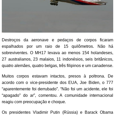
Destroços da aeronave e pedaços de corpos ficaram
espalhados por um raio de 15 quilômetros. Não há
sobreviventes. O MH17 levava ao menos 154 holandeses,
27 australianos, 23 malaios, 11 indonésios, seis britânicos,
quatro alemães, quatro belgas, três filipinos e um canadense.
Muitos corpos estavam intactos, presos à poltrona. De
acordo com o vice-presidente dos EUA, Joe Biden, o 777
“aparentemente foi derrubado”. “Não foi um acidente, ele foi
“apagado” do ar”, comentou. A comunidade internacional
reagiu com preocupação e choque.
Os presidentes Vladimir Putin (Rússia) e Barack Obama