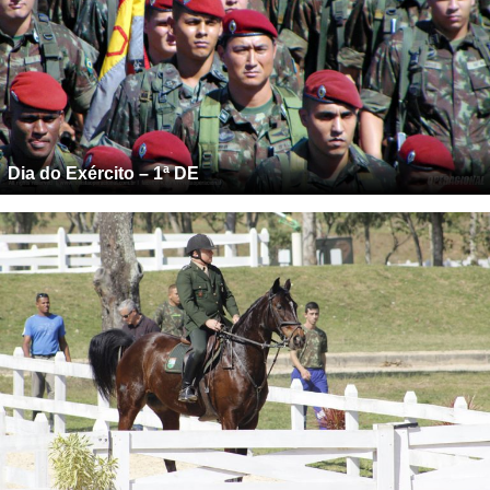
Dia do Exército – 1ª DE