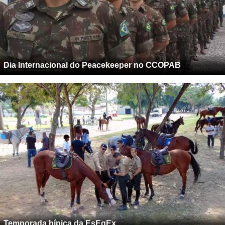
Dia Internacional do Peacekeeper no CCOPAB
Temporada hípica da EsEqEx