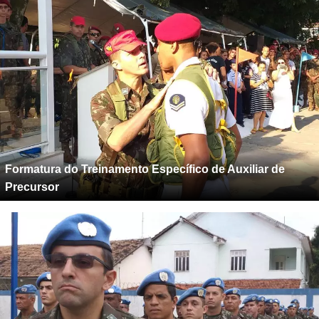
Formatura do Treinamento Específico de Auxiliar de
Precursor