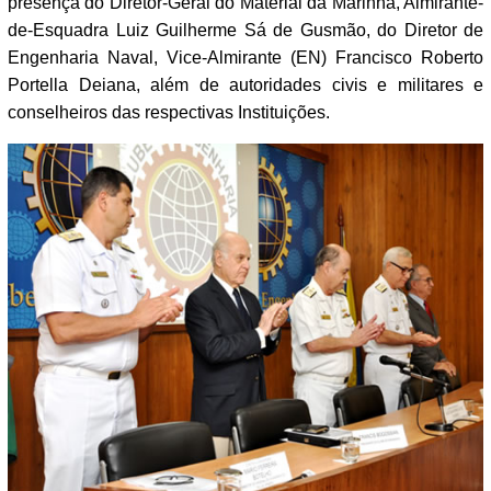
presença do Diretor-Geral do Material da Marinha, Almirante-
de-Esquadra Luiz Guilherme Sá de Gusmão, do Diretor de
Engenharia Naval, Vice-Almirante (EN) Francisco Roberto
Portella Deiana, além de autoridades civis e militares e
conselheiros das respectivas Instituições.