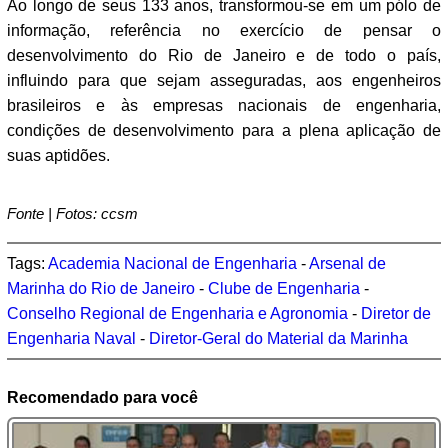
Ao longo de seus 133 anos, transformou-se em um pólo de
informação, referência no exercício de pensar o
desenvolvimento do Rio de Janeiro e de todo o país,
influindo para que sejam asseguradas, aos engenheiros
brasileiros e às empresas nacionais de engenharia,
condições de desenvolvimento para a plena aplicação de
suas aptidões.
Fonte | Fotos: ccsm
Tags:
Academia Nacional de Engenharia
-
Arsenal de
Marinha do Rio de Janeiro
-
Clube de Engenharia
-
Conselho Regional de Engenharia e Agronomia
-
Diretor de
Engenharia Naval
-
Diretor-Geral do Material da Marinha
Recomendado para você