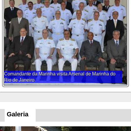
Comandante da Marinha visita Arsenal de Marinha do
Rio de Janeiro
Galeria