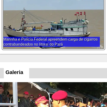
Marinha e Polícia Federal apreendem carga de cigarros
contrabandeados no litoral do Pará
Galeria