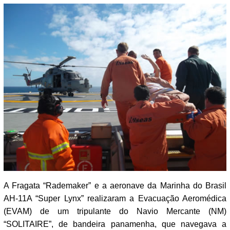
A Fragata “Rademaker” e a aeronave da Marinha do Brasil
AH-11A “Super Lynx” realizaram a Evacuação Aeromédica
(EVAM) de um tripulante do Navio Mercante (NM)
“SOLITAIRE”, de bandeira panamenha, que navegava a