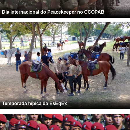
Dia Internacional do Peacekeeper no CCOPAB
Temporada hípica da EsEqEx