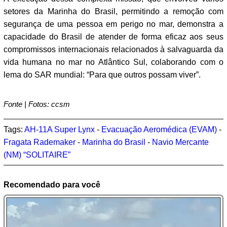
setores da Marinha do Brasil, permitindo a remoção com
segurança de uma pessoa em perigo no mar, demonstra a
capacidade do Brasil de atender de forma eficaz aos seus
compromissos internacionais relacionados à salvaguarda da
vida humana no mar no Atlântico Sul, colaborando com o
lema do SAR mundial: “Para que outros possam viver”.
Fonte | Fotos: ccsm
Tags:
AH-11A Super Lynx
-
Evacuação Aeromédica (EVAM)
-
Fragata Rademaker
-
Marinha do Brasil
-
Navio Mercante
(NM) “SOLITAIRE”
Recomendado para você