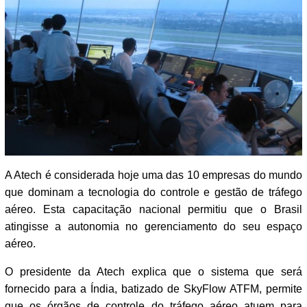
A Atech é considerada hoje uma das 10 empresas do mundo
que dominam a tecnologia do controle e gestão de tráfego
aéreo. Esta capacitação nacional permitiu que o Brasil
atingisse a autonomia no gerenciamento do seu espaço
aéreo.
O presidente da Atech explica que o sistema que será
fornecido para a Índia, batizado de SkyFlow ATFM, permite
que os órgãos de controle do tráfego aéreo atuem para