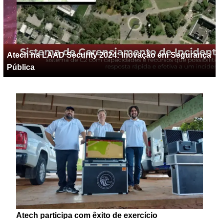
Atech na LAAD Security 2024: Inovação em Segurança
Pública
Atech participa com êxito de exercício