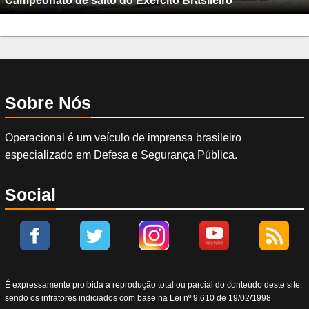
Campeonato de salto do Exército Brasileiro
Sobre Nós
Operacional é um veículo de imprensa brasileiro
especializado em Defesa e Segurança Pública.
Social
É expressamente proíbida a reprodução total ou parcial do conteúdo deste site,
sendo os infratores indiciados com base na Lei nº 9.610 de 19/02/1998