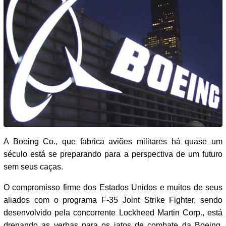
A Boeing Co., que fabrica aviões militares há quase um
século está se preparando para a perspectiva de um futuro
sem seus caças.
O compromisso firme dos Estados Unidos e muitos de seus
aliados com o programa F-35 Joint Strike Fighter, sendo
desenvolvido pela concorrente Lockheed Martin Corp., está
drenando as verbas para os jatos de combate da Boeing.