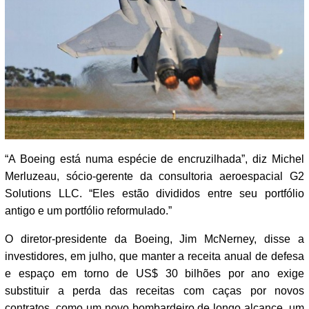
“A Boeing está numa espécie de encruzilhada”, diz Michel
Merluzeau, sócio-gerente da consultoria aeroespacial G2
Solutions LLC. “Eles estão divididos entre seu portfólio
antigo e um portfólio reformulado.”
O diretor-presidente da Boeing, Jim McNerney, disse a
investidores, em julho, que manter a receita anual de defesa
e espaço em torno de US$ 30 bilhões por ano exige
substituir a perda das receitas com caças por novos
contratos, como um novo bombardeiro de longo alcance, um