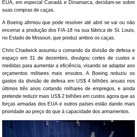
EUA, em especial Canadá e Dinamarca, decidam-se sobre
suas compras de caças.
A Boeing afirmou que pode resolver até abril se vai ou não
encerrar a produção dos F/A-18 na sua fábrica de St. Louis,
no Estado de Missouri, que produz ambos os caças.
Chris Chadwick assumiu o comando da divisão de defesa e
espaço em 31 de dezembro, divulgou cortes de custos e
medidas para aumentar a eficiência, visando se adaptar aos
orçamentos militares mais enxutos. A Boeing reduziu os
gastos da divisão de defesa em US$ 4 bilhões anuais nos
últimos três anos cortando milhares de empregos, e ainda
pretende reduzir mais US$ 2 bilhões em custos agora que as
forças armadas dos EUA e outros países estão dando mais
prioridade ao preço do que à capacidade dos armamentos.