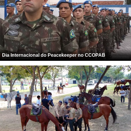
Dia Internacional do Peacekeeper no CCOPAB