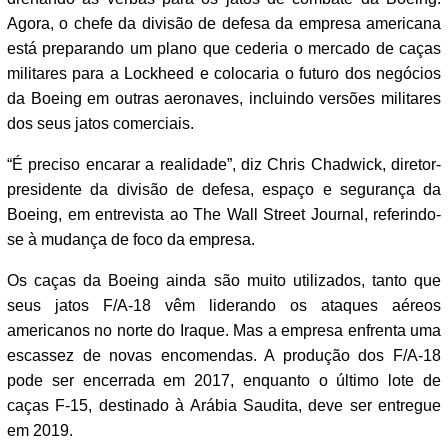
Agora, o chefe da divisão de defesa da empresa americana
está preparando um plano que cederia o mercado de caças
militares para a Lockheed e colocaria o futuro dos negócios
da Boeing em outras aeronaves, incluindo versões militares
dos seus jatos comerciais.
“É preciso encarar a realidade”, diz Chris Chadwick, diretor-
presidente da divisão de defesa, espaço e segurança da
Boeing, em entrevista ao The Wall Street Journal, referindo-
se à mudança de foco da empresa.
Os caças da Boeing ainda são muito utilizados, tanto que
seus jatos F/A-18 vêm liderando os ataques aéreos
americanos no norte do Iraque. Mas a empresa enfrenta uma
escassez de novas encomendas. A produção dos F/A-18
pode ser encerrada em 2017, enquanto o último lote de
caças F-15, destinado à Arábia Saudita, deve ser entregue
em 2019.