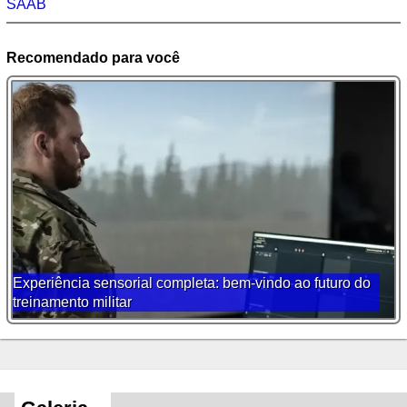
SAAB
Recomendado para você
Experiência sensorial completa: bem-vindo ao futuro do
treinamento militar