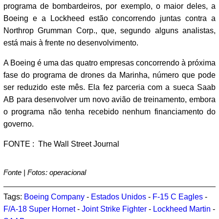
programa de bombardeiros, por exemplo, o maior deles, a
Boeing e a Lockheed estão concorrendo juntas contra a
Northrop Grumman Corp., que, segundo alguns analistas,
está mais à frente no desenvolvimento.
A Boeing é uma das quatro empresas concorrendo à próxima
fase do programa de drones da Marinha, número que pode
ser reduzido este mês. Ela fez parceria com a sueca Saab
AB para desenvolver um novo avião de treinamento, embora
o programa não tenha recebido nenhum financiamento do
governo.
FONTE : The Wall Street Journal
Fonte | Fotos: operacional
Tags:
Boeing Company
-
Estados Unidos
-
F-15 C Eagles
-
F/A-18 Super Hornet
-
Joint Strike Fighter
-
Lockheed Martin
-