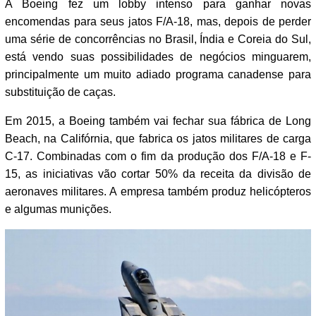
A Boeing fez um lobby intenso para ganhar novas
encomendas para seus jatos F/A-18, mas, depois de perder
uma série de concorrências no Brasil, Índia e Coreia do Sul,
está vendo suas possibilidades de negócios minguarem,
principalmente um muito adiado programa canadense para
substituição de caças.
Em 2015, a Boeing também vai fechar sua fábrica de Long
Beach, na Califórnia, que fabrica os jatos militares de carga
C-17. Combinadas com o fim da produção dos F/A-18 e F-
15, as iniciativas vão cortar 50% da receita da divisão de
aeronaves militares. A empresa também produz helicópteros
e algumas munições.