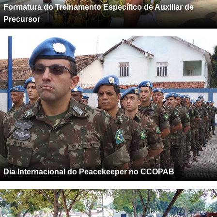
Formatura do Treinamento Específico de Auxiliar de
Precursor
Dia Internacional do Peacekeeper no CCOPAB