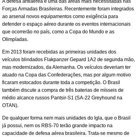
A defesa antiaérea é uma das áreas mais necessitadas nas
Forças Armadas Brasileiras. Recentemente foram integrados
ao arsenal novos equipamentos como exigência para
defender o espaço aéreo durante os eventos internacionais
que ocorrerão no país, como a Copa do Mundo e as
Olimpíadas.
Em 2013 foram recebidas as primeiras unidades dos
veículos blindados Flakpanzer Gepard 1A2 de segunda mão,
mas modernizados, da Alemanha. Os veículos deveriam ter
atuado na Copa das Confederações, mas por algum motivo
ficaram estocados durante toda a competição. O Brasil
também discute a compra de três baterias de mísseis de
médio alcance russos Pantsir-S1 (SA-22 Greyhound na
OTAN).
De qualquer forma nem mais unidades do Igla, que o Brasil
já possui, nem os RBS-70 terão grande impacto na
capacidade de defesa aérea brasileira. Trata-se mesmo de