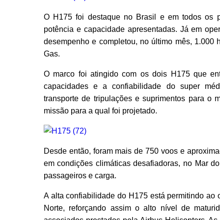
O H175 foi destaque no Brasil e em todos os p
potência e capacidade apresentadas. Já em oper
desempenho e completou, no último mês, 1.000 
Gas.
O marco foi atingido com os dois H175 que e
capacidades e a confiabilidade do super méd
transporte de tripulações e suprimentos para o 
missão para a qual foi projetado.
Desde então, foram mais de 750 voos e aproxima
em condições climáticas desafiadoras, no Mar d
passageiros e carga.
A alta confiabilidade do H175 está permitindo a
Norte, reforçando assim o alto nível de matu