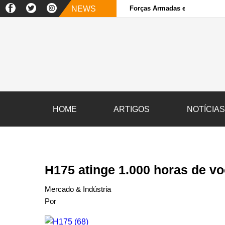
NEWS
Forças Armadas e sociedade ci
HOME
ARTIGOS
NOTÍCIA
H175 atinge 1.000 horas de v
Mercado & Indústria
Por