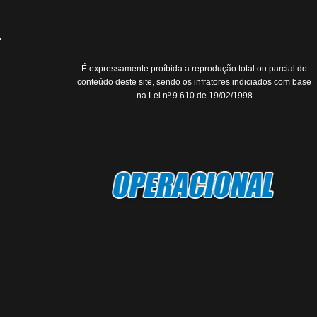
É expressamente proíbida a reprodução total ou parcial do
conteúdo deste site, sendo os infratores indiciados com base
na Lei nº 9.610 de 19/02/1998