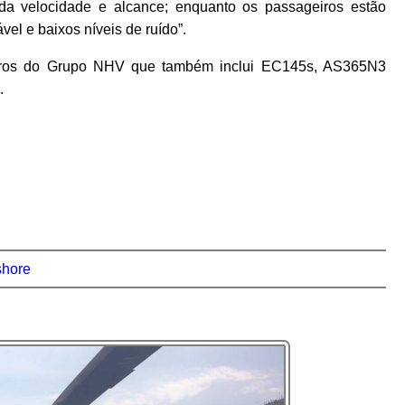
 da velocidade e alcance; enquanto os passageiros estão
el e baixos níveis de ruído”.
teros do Grupo NHV que também inclui EC145s, AS365N3
.
shore