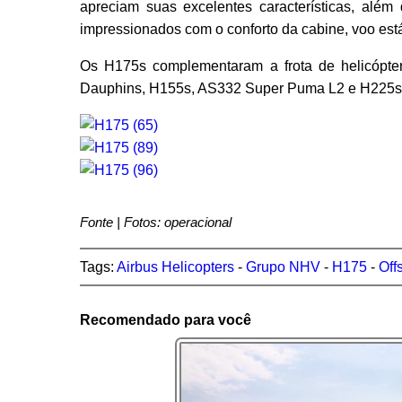
apreciam suas excelentes características, além
impressionados com o conforto da cabine, voo estáv
Os H175s complementaram a frota de helicóp
Dauphins, H155s, AS332 Super Puma L2 e H225s
Fonte | Fotos: operacional
Tags:
Airbus Helicopters
-
Grupo NHV
-
H175
-
Off
Recomendado para você