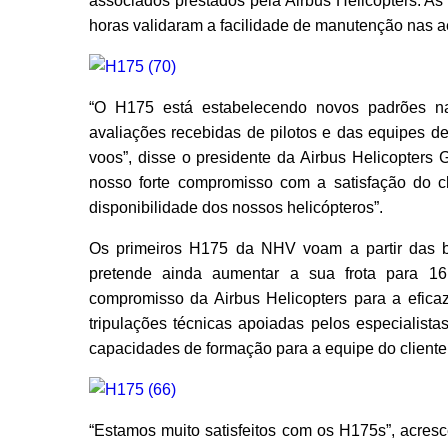
associados prestados pela Airbus Helicopters. A
horas validaram a facilidade de manutenção nas 
“O H175 está estabelecendo novos padrões na
avaliações recebidas de pilotos e das equipes 
voos”, disse o presidente da Airbus Helicopters
nosso forte compromisso com a satisfação do cl
disponibilidade dos nossos helicópteros”.
Os primeiros H175 da NHV voam a partir das 
pretende ainda aumentar a sua frota para 1
compromisso da Airbus Helicopters para a efica
tripulações técnicas apoiadas pelos especialist
capacidades de formação para a equipe do cliente
“Estamos muito satisfeitos com os H175s”, acres