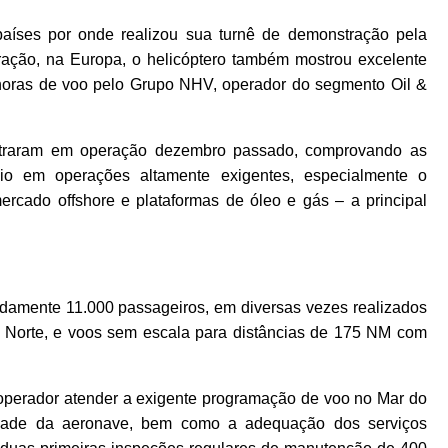
aíses por onde realizou sua turnê de demonstração pela
ação, na Europa, o helicóptero também mostrou excelente
horas de voo pelo Grupo NHV, operador do segmento Oil &
ntraram em operação dezembro passado, comprovando as
io em operações altamente exigentes, especialmente o
mercado offshore e plataformas de óleo e gás – a principal
damente 11.000 passageiros, em diversas vezes realizados
o Norte, e voos sem escala para distâncias de 175 NM com
o operador atender a exigente programação de voo no Mar do
ridade da aeronave, bem como a adequação dos serviços