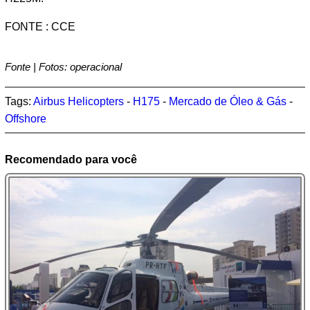
FONTE : CCE
Fonte | Fotos: operacional
Tags:
Airbus Helicopters
-
H175
-
Mercado de Óleo & Gás
-
Offshore
Recomendado para você