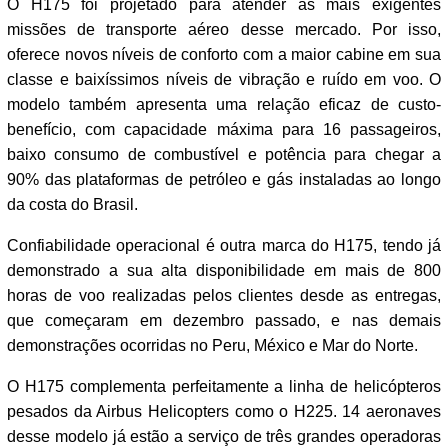
O H175 foi projetado para atender às mais exigentes
missões de transporte aéreo desse mercado. Por isso,
oferece novos níveis de conforto com a maior cabine em sua
classe e baixíssimos níveis de vibração e ruído em voo. O
modelo também apresenta uma relação eficaz de custo-
benefício, com capacidade máxima para 16 passageiros,
baixo consumo de combustível e potência para chegar a
90% das plataformas de petróleo e gás instaladas ao longo
da costa do Brasil.
Confiabilidade operacional é outra marca do H175, tendo já
demonstrado a sua alta disponibilidade em mais de 800
horas de voo realizadas pelos clientes desde as entregas,
que começaram em dezembro passado, e nas demais
demonstrações ocorridas no Peru, México e Mar do Norte.
O H175 complementa perfeitamente a linha de helicópteros
pesados da Airbus Helicopters como o H225. 14 aeronaves
desse modelo já estão a serviço de três grandes operadoras