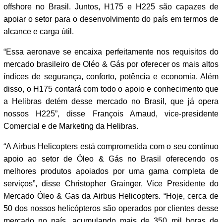
offshore no Brasil. Juntos, H175 e H225 são capazes de
apoiar o setor para o desenvolvimento do país em termos de
alcance e carga útil.
“Essa aeronave se encaixa perfeitamente nos requisitos do
mercado brasileiro de Oléo & Gás por oferecer os mais altos
índices de segurança, conforto, potência e economia. Além
disso, o H175 contará com todo o apoio e conhecimento que
a Helibras detém desse mercado no Brasil, que já opera
nossos H225”, disse François Arnaud, vice-presidente
Comercial e de Marketing da Helibras.
“A Airbus Helicopters está comprometida com o seu contínuo
apoio ao setor de Óleo & Gás no Brasil oferecendo os
melhores produtos apoiados por uma gama completa de
serviços”, disse Christopher Grainger, Vice Presidente do
Mercado Óleo & Gas da Airbus Helicopters. “Hoje, cerca de
50 dos nossos helicópteros são operados por clientes desse
mercado no país, acumulando mais de 350 mil horas de