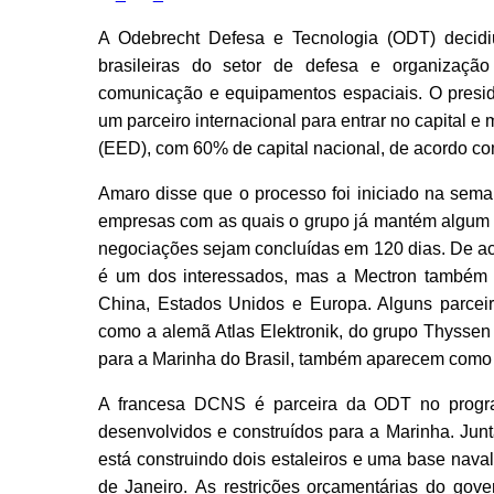
A Odebrecht Defesa e Tecnologia (ODT) decid
brasileiras do setor de defesa e organização
comunicação e equipamentos espaciais. O presi
um parceiro internacional para entrar no capital e
(EED), com 60% de capital nacional, de acordo co
Amaro disse que o processo foi iniciado na se
empresas com as quais o grupo já mantém algum t
negociações sejam concluídas em 120 dias. De ac
é um dos interessados, mas a Mectron também 
China, Estados Unidos e Europa. Alguns parceir
como a alemã Atlas Elektronik, do grupo Thysse
para a Marinha do Brasil, também aparecem como 
A francesa DCNS é parceira da ODT no progr
desenvolvidos e construídos para a Marinha. Junt
está construindo dois estaleiros e uma base naval
de Janeiro. As restrições orçamentárias do gove