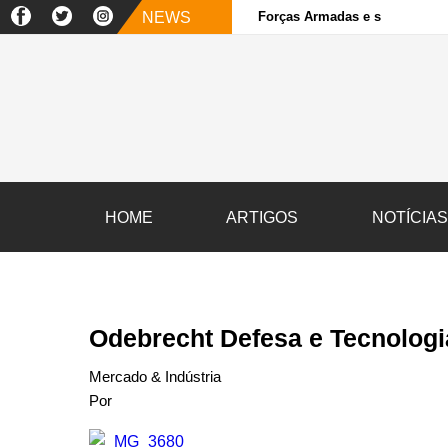
NEWS
Forças Armadas e sociedade ci
HOME
ARTIGOS
NOTÍCIA
Odebrecht Defesa e Tecnologi
Mercado & Indústria
Por