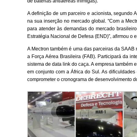
de baterias antiaéreas inimigas).
A definição de um parceiro e acionista, segundo 
na sua inserção no mercado global. “Com a Mectr
para atender às demandas do mercado brasileiro
Estratégia Nacional de Defesa (END)”, afirmou o e
A Mectron também é uma das parceiras da SAAB 
a Força Aérea Brasileira (FAB). Participará da 
sistema de data link do caça. A empresa também es
em conjunto com a África do Sul. As dificuldade
comprometer o cronograma de desenvolvimento do