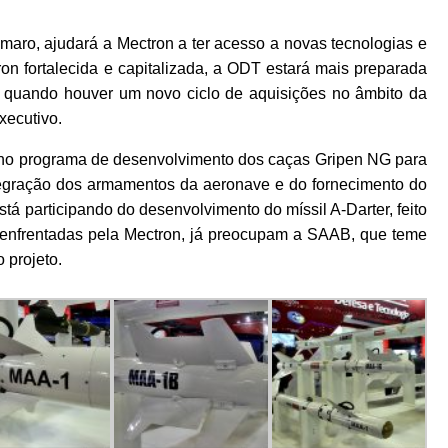
Amaro, ajudará a Mectron a ter acesso a novas tecnologias e
on fortalecida e capitalizada, a ODT estará mais preparada
 quando houver um novo ciclo de aquisições no âmbito da
xecutivo.
no programa de desenvolvimento dos caças Gripen NG para
integração dos armamentos da aeronave e do fornecimento do
tá participando do desenvolvimento do míssil A-Darter, feito
s enfrentadas pela Mectron, já preocupam a SAAB, que teme
 projeto.