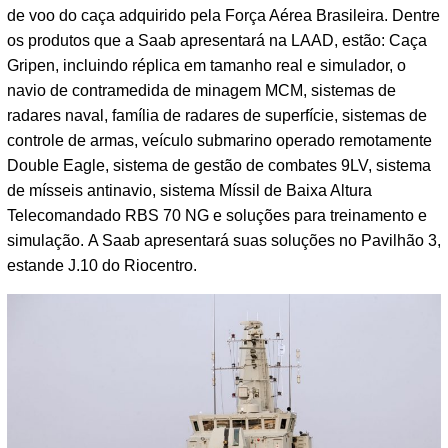
de voo do caça adquirido pela Força Aérea Brasileira. Dentre
os produtos que a Saab apresentará na LAAD, estão: Caça
Gripen, incluindo réplica em tamanho real e simulador, o
navio de contramedida de minagem MCM, sistemas de
radares naval, família de radares de superfície, sistemas de
controle de armas, veículo submarino operado remotamente
Double Eagle, sistema de gestão de combates 9LV, sistema
de mísseis antinavio, sistema Míssil de Baixa Altura
Telecomandado RBS 70 NG e soluções para treinamento e
simulação. A Saab apresentará suas soluções no Pavilhão 3,
estande J.10 do Riocentro.