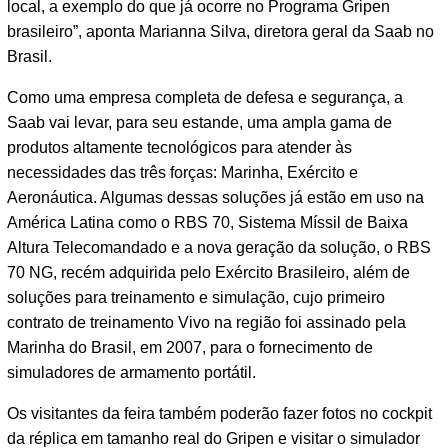
local, a exemplo do que já ocorre no Programa Gripen
brasileiro”, aponta Marianna Silva, diretora geral da Saab no
Brasil.
Como uma empresa completa de defesa e segurança, a
Saab vai levar, para seu estande, uma ampla gama de
produtos altamente tecnológicos para atender às
necessidades das três forças: Marinha, Exército e
Aeronáutica. Algumas dessas soluções já estão em uso na
América Latina como o RBS 70, Sistema Míssil de Baixa
Altura Telecomandado e a nova geração da solução, o RBS
70 NG, recém adquirida pelo Exército Brasileiro, além de
soluções para treinamento e simulação, cujo primeiro
contrato de treinamento Vivo na região foi assinado pela
Marinha do Brasil, em 2007, para o fornecimento de
simuladores de armamento portátil.
Os visitantes da feira também poderão fazer fotos no cockpit
da réplica em tamanho real do Gripen e visitar o simulador