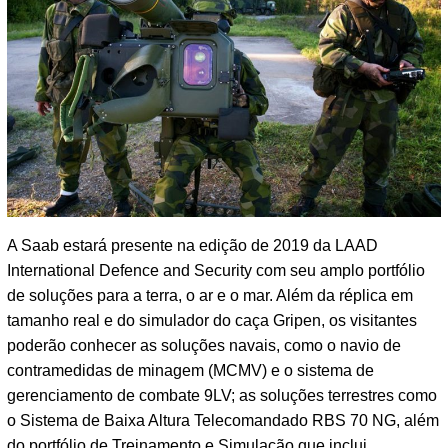
A Saab estará presente na edição de 2019 da LAAD
International Defence and Security com seu amplo portfólio
de soluções para a terra, o ar e o mar. Além da réplica em
tamanho real e do simulador do caça Gripen, os visitantes
poderão conhecer as soluções navais, como o navio de
contramedidas de minagem (MCMV) e o sistema de
gerenciamento de combate 9LV; as soluções terrestres como
o Sistema de Baixa Altura Telecomandado RBS 70 NG, além
do portfólio de Treinamento e Simulação que inclui