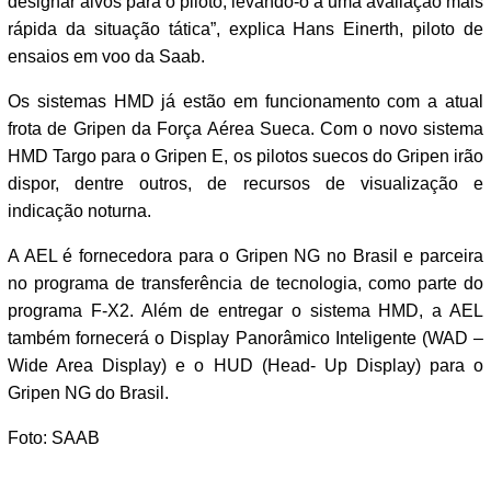
designar alvos para o piloto, levando-o a uma avaliação mais
rápida da situação tática”, explica Hans Einerth, piloto de
ensaios em voo da Saab.
Os sistemas HMD já estão em funcionamento com a atual
frota de Gripen da Força Aérea Sueca. Com o novo sistema
HMD Targo para o Gripen E, os pilotos suecos do Gripen irão
dispor, dentre outros, de recursos de visualização e
indicação noturna.
A AEL é fornecedora para o Gripen NG no Brasil e parceira
no programa de transferência de tecnologia, como parte do
programa F-X2. Além de entregar o sistema HMD, a AEL
também fornecerá o Display Panorâmico Inteligente (WAD –
Wide Area Display) e o HUD (Head- Up Display) para o
Gripen NG do Brasil.
Foto: SAAB