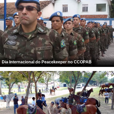
Dia Internacional do Peacekeeper no CCOPAB