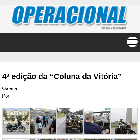
4ª edição da “Coluna da Vitória”
Galeria
Por