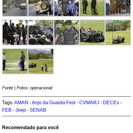
Fonte | Fotos: operacional
Tags:
AMAN
-
Anjo da Guarda Fest
-
CVMARJ
-
DECEx
-
FEB
-
Jeep
-
SENAB
Recomendado para você