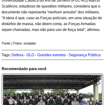
Universidade Católica do Rio de Ja-neiro (PUC-RJ) Márcio
Scalércio, estudioso de questões militares, considera que o
documento não representa “nenhum arroubo” dos militares.
“A ideia é que, caso as Forças policiais, em uma situação de
distúrbio de massa, não deem conta, as Forças Armadas
sejam chamadas, mas não para uso de força letal”, afirmou.
Fonte | Fotos: estadao
Tags:
Defesa
-
GLO
-
Grandes eventos
-
Segurança Pública
Recomendado para você