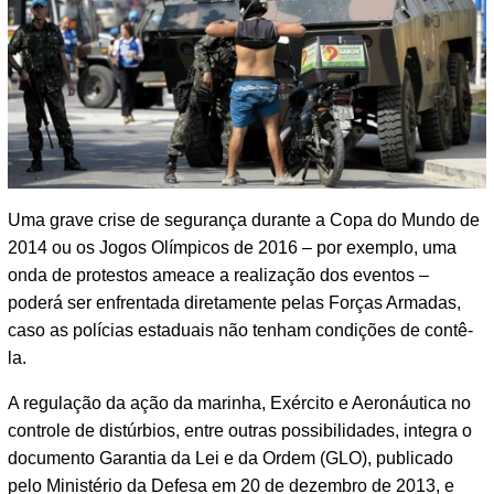
Uma grave crise de segurança durante a Copa do Mundo de
2014 ou os Jogos Olímpicos de 2016 – por exemplo, uma
onda de protestos ameace a realização dos eventos –
poderá ser enfrentada diretamente pelas Forças Armadas,
caso as polícias estaduais não tenham condições de contê-
la.
A regulação da ação da marinha, Exército e Aeronáutica no
controle de distúrbios, entre outras possibilidades, integra o
documento Garantia da Lei e da Ordem (GLO), publicado
pelo Ministério da Defesa em 20 de dezembro de 2013, e