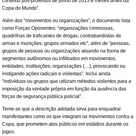
contexto pós-protestos de junho de 2013 e meses antes da
Copa do Mundo”.
Além dos “movimentos ou organizações”, o documento lista
como Forças Oponentes: “organizações criminosas,
quadrilhas de traficantes de drogas, contrabandistas de
armas e munições, grupos armados etc”, além de “pessoas,
grupos de pessoas ou organizações atuando na forma de
segmentos autônomos ou infiltrados em movimentos,
entidades, instituições, organizações (…), provocando ou
instigando ações radicais e violentas”. Inclui ainda
“indivíduos ou grupos que utilizam métodos violentos para a
imposição da vontade própria em função da ausência das
forças de segurança pública policial”.
Teme-se que a descrição adotada sirva para enquadrar
manifestantes como os que integram os movimentos contra a
Copa, que prometem atos públicos em estádios durante os
jogos.