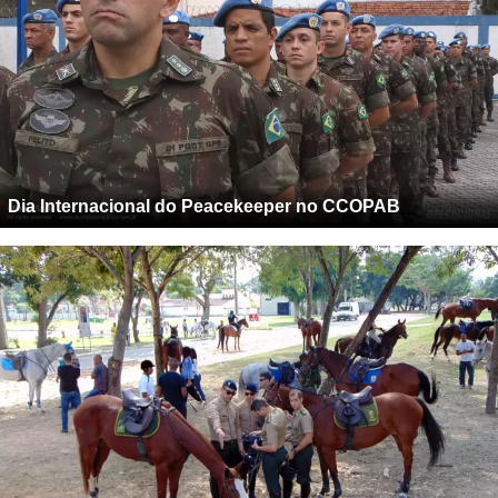
Dia Internacional do Peacekeeper no CCOPAB