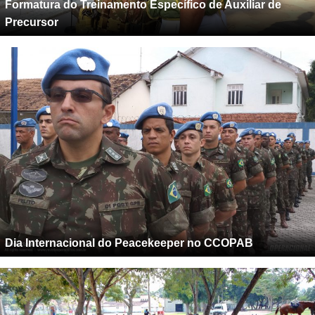
Formatura do Treinamento Específico de Auxiliar de
Precursor
Dia Internacional do Peacekeeper no CCOPAB