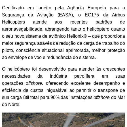
Certificado em janeiro pela Agência Europeia para a
Segurança da Aviação (EASA), o EC175 da Airbus
Helicopters atende aos recentes padrões de
aeronavegabilidade, abrangendo tanto o helicóptero quanto
o seu novo sistema de aviônico Helionix® – que proporciona
maior segurança através da redução da carga de trabalho do
piloto, consciência situacional aprimorada, melhor proteção
ao envelope de voo e redundância do sistema.
O helicóptero foi desenvolvido para atender às crescentes
necessidades da indústria petrolífera
em suas
operações
offshore,
oferecendo excelente desempenho e
eficiência de custos inigualável ao permitir o transporte de
sua carga útil total para 90% das instalações
offshore
do Mar
do Norte.