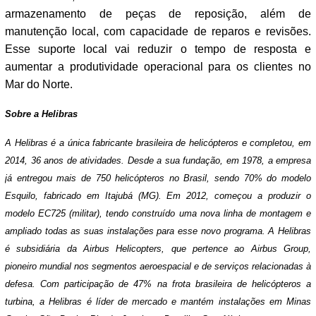
armazenamento de peças de reposição, além de
manutenção local, com capacidade de reparos e revisões.
Esse suporte local vai reduzir o tempo de resposta e
aumentar a produtividade operacional para os clientes no
Mar do Norte.
Sobre a Helibras
A Helibras é a única fabricante brasileira de helicópteros e completou, em
2014, 36 anos de atividades. Desde a sua fundação, em 1978, a empresa
já entregou mais de 750 helicópteros no Brasil, sendo 70% do modelo
Esquilo, fabricado em Itajubá (MG). Em 2012, começou a produzir o
modelo EC725 (militar), tendo construído uma nova linha de montagem e
ampliado todas as suas instalações para esse novo programa. A Helibras
é subsidiária da Airbus Helicopters, que pertence ao Airbus Group,
pioneiro mundial nos segmentos aeroespacial e de serviços relacionadas à
defesa. Com participação de 47% na frota brasileira de helicópteros a
turbina, a Helibras é líder de mercado e mantém instalações em Minas