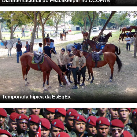
Dia Internacional do Peacekeeper no CCOPAB
Temporada hípica da EsEqEx