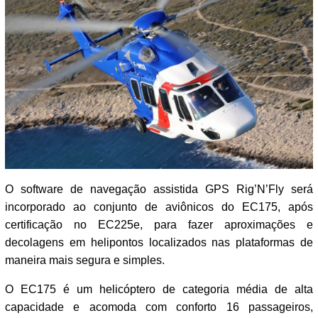
O software de navegação assistida GPS Rig’N’Fly será
incorporado ao conjunto de aviônicos do EC175, após
certificação no EC225e, para fazer aproximações e
decolagens em helipontos localizados nas plataformas de
maneira mais segura e simples.
O EC175 é um helicóptero de categoria média de alta
capacidade e acomoda com conforto 16 passageiros,