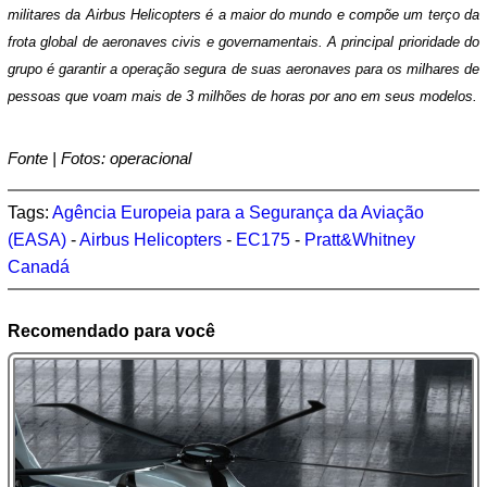
militares da Airbus Helicopters é a maior do mundo e compõe um terço da
frota global de aeronaves civis e governamentais. A principal prioridade do
grupo é garantir a operação segura de suas aeronaves para os milhares de
pessoas que voam mais de 3 milhões de horas por ano em seus modelos.
Fonte | Fotos: operacional
Tags:
Agência Europeia para a Segurança da Aviação
(EASA)
-
Airbus Helicopters
-
EC175
-
Pratt&Whitney
Canadá
Recomendado para você