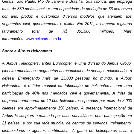
Gerais, São Paulo, Rio de Janeiro e Brasília. Sua fábrica, que emprega
mais de 850 profissionais e tem capacidade de produção de 36 aeronaves
por ano, produz e customiza diversos modelos que atendem aos
segmentos civil, governamental e militar. Em 2012, a empresa registrou
faturamento total de R$ 351,586 milhões. Mais
informações:
www.helibras.com.br
.
Sobre a Airbus Helicopters
A Airbus Helicopters, antes Eurocopter, é uma divisão do Airbus Group,
pioneiro mundial nos segmentos aeroespacial e de serviços relacionados à
defesa. Empregando mais de 23.000 pessoas no mundo, a Airbus
Helicopters é o líder mundial na fabricação de helicópteros com uma
participação de 46% nos mercados civil e governamental. A frota da
empresa soma cerca de 12.000 helicópteros operados por mais de 3.000
clientes em aproximadamente 150 países. A presença internacional da
Airbus Helicopters é marcada por suas subsidiárias, com participação em
21 países, e por sua rede mundial de centros de serviços, treinamento,
distribuidores e agentes certificados. A gama de helicópteros civis e