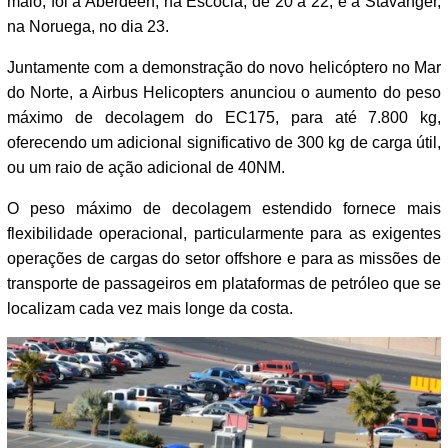
maio, foi à Aberdeen, na Escócia, de 20 a 22, e à Stavanger,
na Noruega, no dia 23.
Juntamente com a demonstração do novo helicóptero no Mar
do Norte, a Airbus Helicopters anunciou o aumento do peso
máximo de decolagem do EC175, para até 7.800 kg,
oferecendo um adicional significativo de 300 kg de carga útil,
ou um raio de ação adicional de 40NM.
O peso máximo de decolagem estendido fornece mais
flexibilidade operacional, particularmente para as exigentes
operações de cargas do setor offshore
e para as missões de
transporte de passageiros em plataformas de petróleo que se
localizam cada vez mais longe da costa.