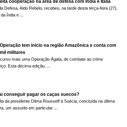
reita cooperação na área de defesa com Índia e Itália
da Defesa, Aldo Rebelo, recebeu, na tarde desta terça-feira (27),
da Índia e ...
 Operação tem início na região Amazônica e conta com
mil militares
 curso mais uma Operação Ágata, de combate ao crime
riço. Esta décima edição, ...
vai conseguir pagar os caças suecos?
ita da presidente Dilma Rousseff à Suécia, concluída na última
ra, um assunto em particular ...