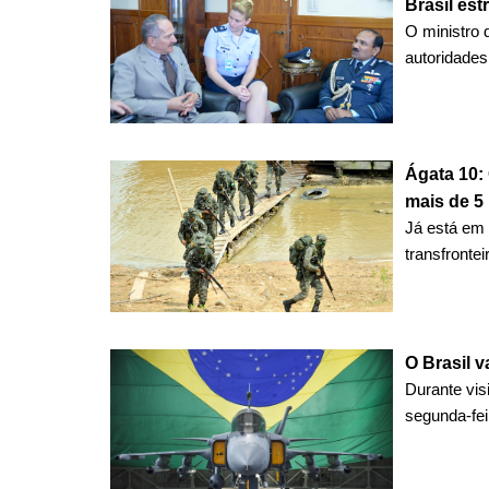
Brasil est
O ministro 
autoridades 
Ágata 10:
mais de 5 
Já está em
transfrontei
O Brasil 
Durante vis
segunda-fei