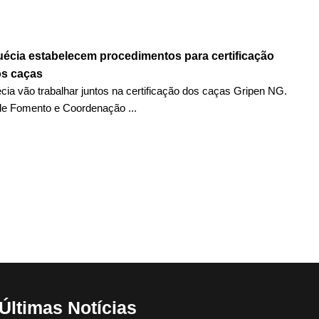
Suécia estabelecem procedimentos para certificação
os caças
écia vão trabalhar juntos na certificação dos caças Gripen NG.
 de Fomento e Coordenação ...
Últimas Notícias