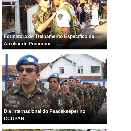
Formatura do Treinamento Específico de
Auxiliar de Precursor
Dia Internacional do Peacekeeper no
CCOPAB