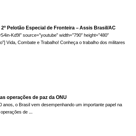
2º Pelotão Especial de Fronteira – Assis Brasil/AC
S4in-Kd9I” source=”youtube” width=”790″ height=”480″
o”] Vida, Combate e Trabalho! Conheça o trabalho dos militares
e as operações de paz da ONU
0 anos, o Brasil vem desempenhando um importante papel na
 operações de ...