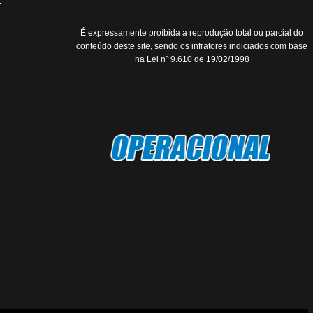
É expressamente proíbida a reprodução total ou parcial do
conteúdo deste site, sendo os infratores indiciados com base
na Lei nº 9.610 de 19/02/1998