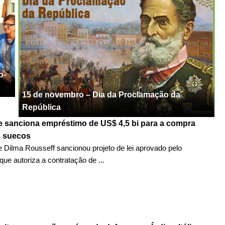
o-
15 de novembro – Dia da Proclamação da
República
e sanciona empréstimo de US$ 4,5 bi para a compra
s suecos
e Dilma Rousseff sancionou projeto de lei aprovado pelo
ue autoriza a contratação de ...