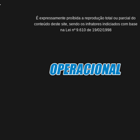
É expressamente proíbida a reprodução total ou parcial do
conteúdo deste site, sendo os infratores indiciados com base
na Lei nº 9.610 de 19/02/1998