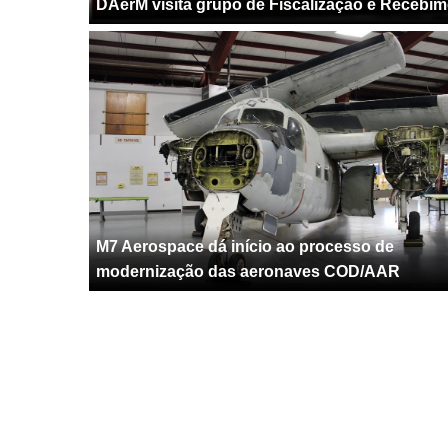
DAerM visita grupo de Fiscalização e Receb
M7 Aerospace dá início ao processo de
modernização das aeronaves COD/AAR