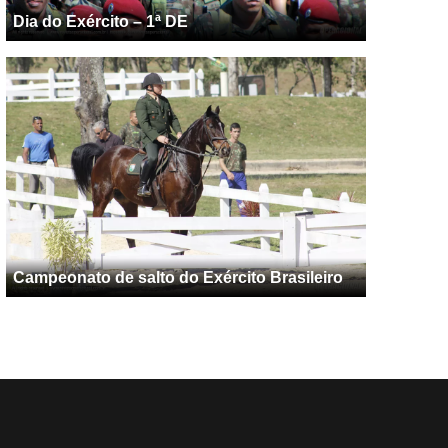
Dia do Exército – 1ª DE
Campeonato de salto do Exército Brasileiro