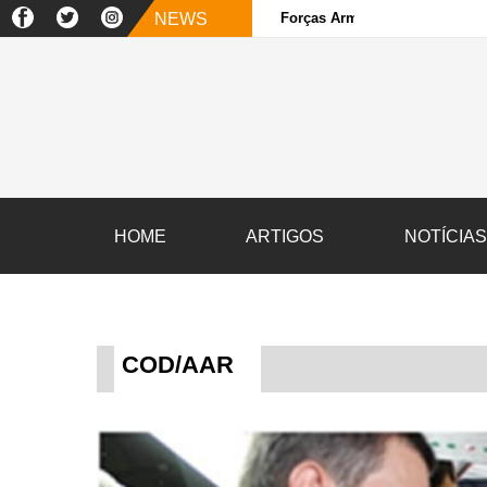
NEWS
Forças Armadas e sociedade ci
HOME
ARTIGOS
NOTÍCIA
COD/AAR