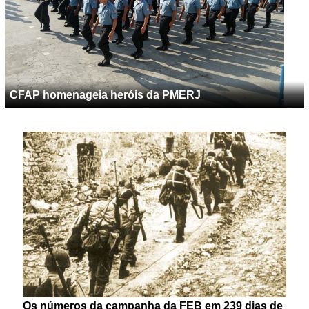
CFAP homenageia heróis da PMERJ
Os números da campanha da FEB em 239 dias de