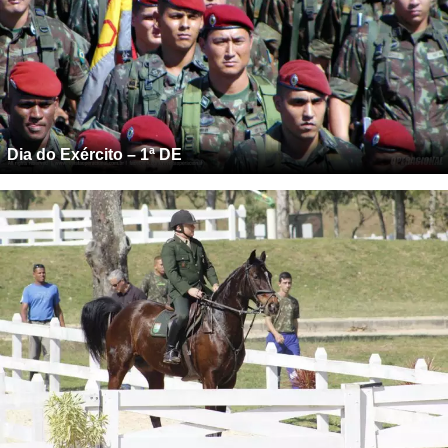
Dia do Exército – 1ª DE