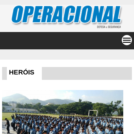
HERÓIS