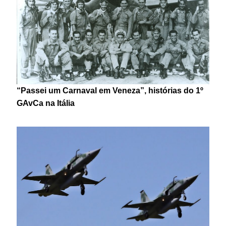
“Passei um Carnaval em Veneza”, histórias do 1º
GAvCa na Itália