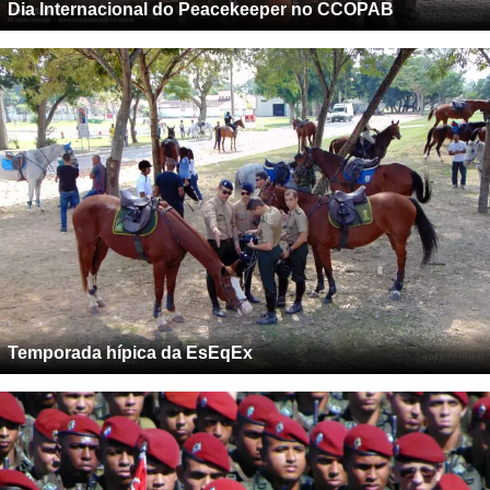
Dia Internacional do Peacekeeper no CCOPAB
Temporada hípica da EsEqEx