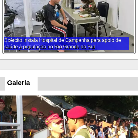
Exército instala Hospital de Campanha para apoio de
saúde à população no Rio Grande do Sul
Galeria