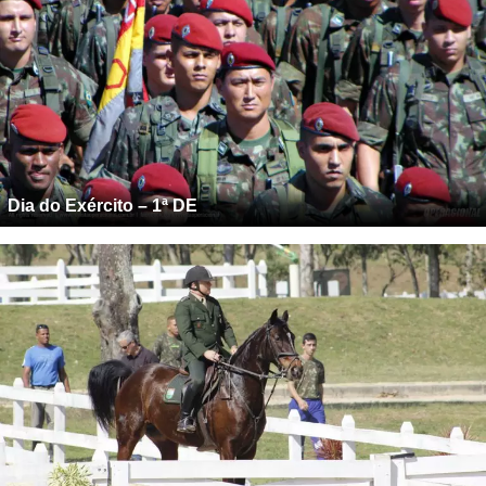
Dia do Exército – 1ª DE