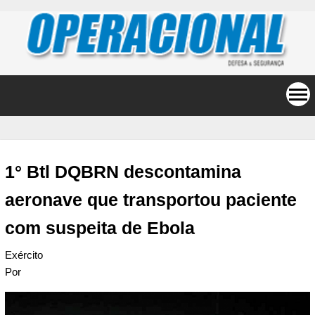
1° Btl DQBRN descontamina
aeronave que transportou paciente
com suspeita de Ebola
Exército
Por