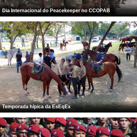
Dia Internacional do Peacekeeper no CCOPAB
Temporada hípica da EsEqEx