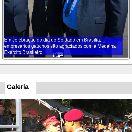
Em celebração do dia do Soldado em Brasília,
empresários gaúchos são agraciados com a Medalha
Exército Brasileiro
Galeria