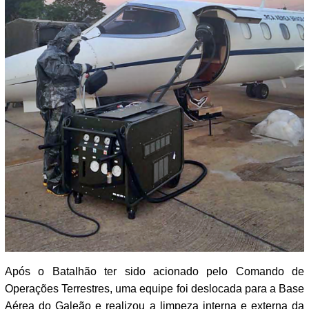
Após o Batalhão ter sido acionado pelo Comando de
Operações Terrestres, uma equipe foi deslocada para a Base
Aérea do Galeão e realizou a limpeza interna e externa da