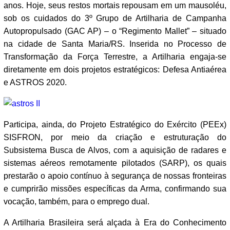
anos. Hoje, seus restos mortais repousam em um mausoléu,
sob os cuidados do 3º Grupo de Artilharia de Campanha
Autopropulsado (GAC AP) – o “Regimento Mallet” – situado
na cidade de Santa Maria/RS. Inserida no Processo de
Transformação da Força Terrestre, a Artilharia engaja-se
diretamente em dois projetos estratégicos: Defesa Antiaérea
e ASTROS 2020.
Participa, ainda, do Projeto Estratégico do Exército (PEEx)
SISFRON, por meio da criação e estruturação do
Subsistema Busca de Alvos, com a aquisição de radares e
sistemas aéreos remotamente pilotados (SARP), os quais
prestarão o apoio contínuo à segurança de nossas fronteiras
e cumprirão missões específicas da Arma, confirmando sua
vocação, também, para o emprego dual.
A Artilharia Brasileira será alçada à Era do Conhecimento