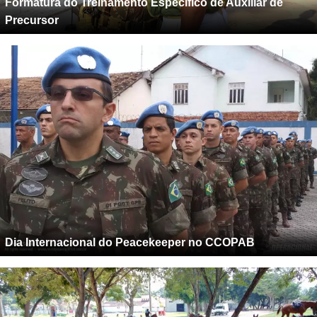
Formatura do Treinamento Específico de Auxiliar de
Precursor
Dia Internacional do Peacekeeper no CCOPAB