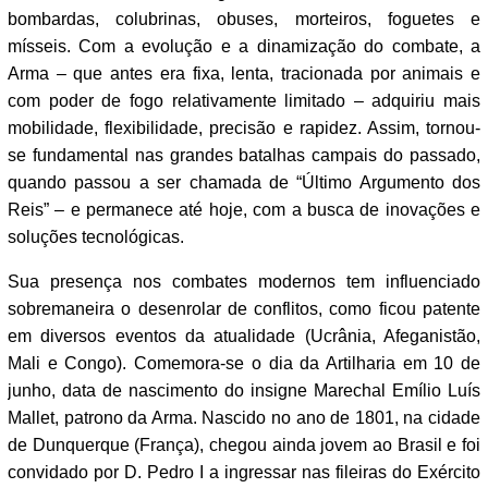
bombardas, colubrinas, obuses, morteiros, foguetes e
mísseis. Com a evolução e a dinamização do combate, a
Arma – que antes era fixa, lenta, tracionada por animais e
com poder de fogo relativamente limitado – adquiriu mais
mobilidade, flexibilidade, precisão e rapidez. Assim, tornou-
se fundamental nas grandes batalhas campais do passado,
quando passou a ser chamada de “Último Argumento dos
Reis” – e permanece até hoje, com a busca de inovações e
soluções tecnológicas.
Sua presença nos combates modernos tem influenciado
sobremaneira o desenrolar de conflitos, como ficou patente
em diversos eventos da atualidade (Ucrânia, Afeganistão,
Mali e Congo). Comemora-se o dia da Artilharia em 10 de
junho, data de nascimento do insigne Marechal Emílio Luís
Mallet, patrono da Arma. Nascido no ano de 1801, na cidade
de Dunquerque (França), chegou ainda jovem ao Brasil e foi
convidado por D. Pedro I a ingressar nas fileiras do Exército