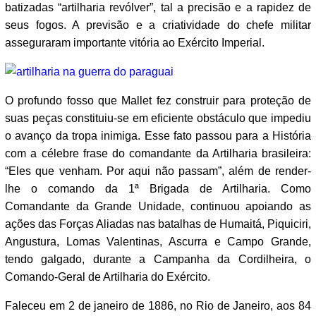
batizadas “artilharia revólver”, tal a precisão e a rapidez de
seus fogos. A previsão e a criatividade do chefe militar
asseguraram importante vitória ao Exército Imperial.
O profundo fosso que Mallet fez construir para proteção de
suas peças constituiu-se em eficiente obstáculo que impediu
o avanço da tropa inimiga. Esse fato passou para a História
com a célebre frase do comandante da Artilharia brasileira:
“Eles que venham. Por aqui não passam”, além de render-
lhe o comando da 1ª Brigada de Artilharia. Como
Comandante da Grande Unidade, continuou apoiando as
ações das Forças Aliadas nas batalhas de Humaitá, Piquiciri,
Angustura, Lomas Valentinas, Ascurra e Campo Grande,
tendo galgado, durante a Campanha da Cordilheira, o
Comando-Geral de Artilharia do Exército.
Faleceu em 2 de janeiro de 1886, no Rio de Janeiro, aos 84