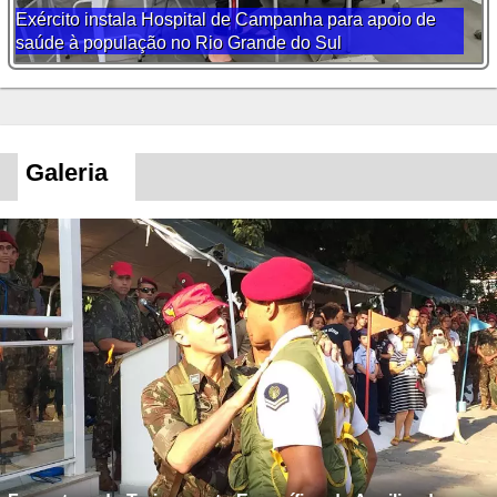
Exército instala Hospital de Campanha para apoio de
saúde à população no Rio Grande do Sul
Galeria