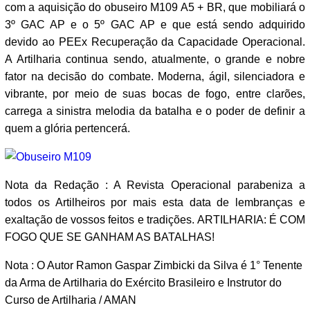
com a aquisição do obuseiro M109 A5 + BR, que mobiliará o
3º GAC AP e o 5º GAC AP e que está sendo adquirido
devido ao PEEx Recuperação da Capacidade Operacional.
A Artilharia continua sendo, atualmente, o grande e nobre
fator na decisão do combate. Moderna, ágil, silenciadora e
vibrante, por meio de suas bocas de fogo, entre clarões,
carrega a sinistra melodia da batalha e o poder de definir a
quem a glória pertencerá.
Nota da Redação : A Revista Operacional parabeniza a
todos os Artilheiros por mais esta data de lembranças e
exaltação de vossos feitos e tradições. ARTILHARIA: É COM
FOGO QUE SE GANHAM AS BATALHAS!
Nota : O Autor Ramon Gaspar Zimbicki da Silva é 1° Tenente
da Arma de Artilharia do Exército Brasileiro e Instrutor do
Curso de Artilharia / AMAN