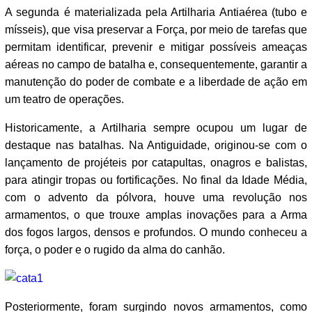
A segunda é materializada pela Artilharia Antiaérea (tubo e
mísseis), que visa preservar a Força, por meio de tarefas que
permitam identificar, prevenir e mitigar possíveis ameaças
aéreas no campo de batalha e, consequentemente, garantir a
manutenção do poder de combate e a liberdade de ação em
um teatro de operações.
Historicamente, a Artilharia sempre ocupou um lugar de
destaque nas batalhas. Na Antiguidade, originou-se com o
lançamento de projéteis por catapultas, onagros e balistas,
para atingir tropas ou fortificações. No final da Idade Média,
com o advento da pólvora, houve uma revolução nos
armamentos, o que trouxe amplas inovações para a Arma
dos fogos largos, densos e profundos. O mundo conheceu a
força, o poder e o rugido da alma do canhão.
Posteriormente, foram surgindo novos armamentos, como