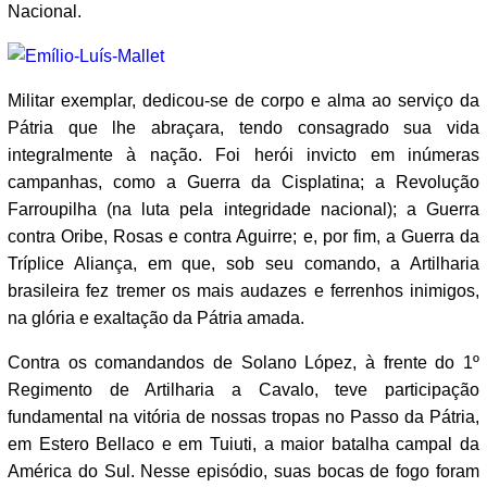
Nacional.
Militar exemplar, dedicou-se de corpo e alma ao serviço da
Pátria que lhe abraçara, tendo consagrado sua vida
integralmente à nação. Foi herói invicto em inúmeras
campanhas, como a Guerra da Cisplatina; a Revolução
Farroupilha (na luta pela integridade nacional); a Guerra
contra Oribe, Rosas e contra Aguirre; e, por fim, a Guerra da
Tríplice Aliança, em que, sob seu comando, a Artilharia
brasileira fez tremer os mais audazes e ferrenhos inimigos,
na glória e exaltação da Pátria amada.
Contra os comandandos de Solano López, à frente do 1º
Regimento de Artilharia a Cavalo, teve participação
fundamental na vitória de nossas tropas no Passo da Pátria,
em Estero Bellaco e em Tuiuti, a maior batalha campal da
América do Sul. Nesse episódio, suas bocas de fogo foram